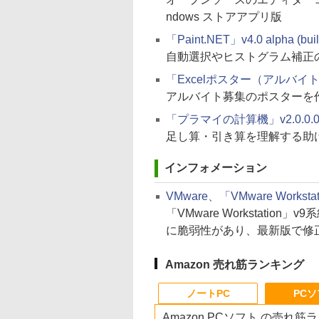
ndows ストアアプリ版
「Paint.NET」v4.0 alpha (bui
自動選択やヒストグラム補正
「Excelポスター（アルバイト募集
アルバイト募集のポスターを作成
「プラマイの計算機」v2.0.0.0（
足し算・引き算を理解する助
インフォメーション
VMware、「VMware Wo
「VMware Workstation
に脆弱性があり、最新版で修
Amazon 売れ筋ランキング
ノートPC
PC
Amazon PCソフト の売れ筋