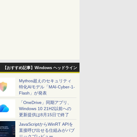
【おすすめ記事】Windows ヘッドライン
Mythos超えのセキュリティ
特化AIモデル「MAI-Cyber-1-
Flash」が発表
「OneDrive」同期アプリ、
Windows 10 21H2以前への
更新提供は8月15日で終了
JavaScriptからWinRT APIを
直接呼び出せる仕組みがパブ
リックプレビュー