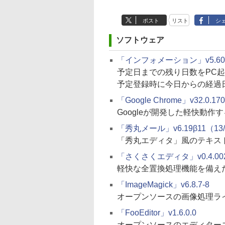
ポスト
リスト
シ
ソフトウェア
「インフォメーション」v5.60（1
予定日までの残り日数をPC
予定登録時に今日からの経過
「Google Chrome」v32.0.170
Googleが開発した軽快動作
「秀丸メール」v6.19β11（13/
「秀丸エディタ」風のテキス
「さくさくエディタ」v0.4.002.
軽快な全置換処理機能を備え
「ImageMagick」v6.8.7-8
オープンソースの画像処理ラ
「FooEditor」v1.6.0.0
オープンソースのエディター