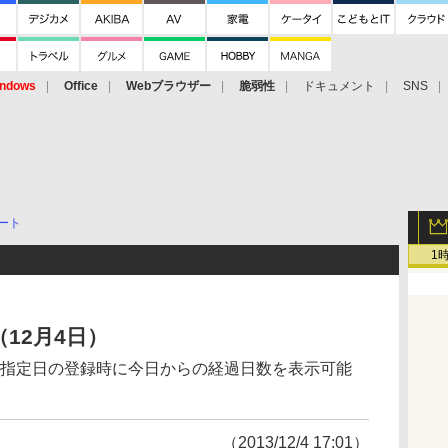
ndows
Office
Webブラウザー
脆弱性
ドキュメント
SNS
ート
1
12月4日）
0、指定日の登録時に今日からの経過日数を表示可能
（2013/12/4 17:01）