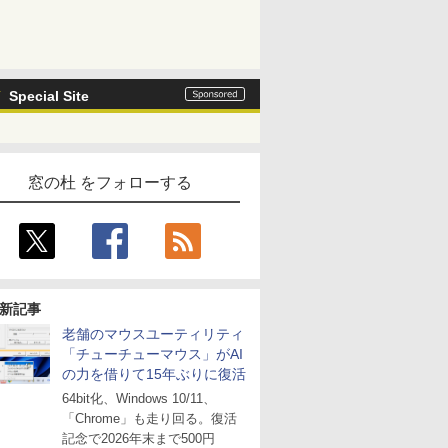
Special Site
窓の杜 をフォローする
新記事
老舗のマウスユーティリティ
「チューチューマウス」がAI
の力を借りて15年ぶりに復活
64bit化、Windows 10/11、
「Chrome」も走り回る。復活
記念で2026年末まで500円