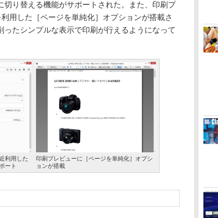
に切り替える機能がサポートされた。また、印刷プ
”を利用した［ページを単純化］オプションが搭載さ
削ったシンプルな表示で印刷が行えるようになって
近利用した
印刷プレビューに［ページを単純化］オプシ
ポート
ョンが搭載