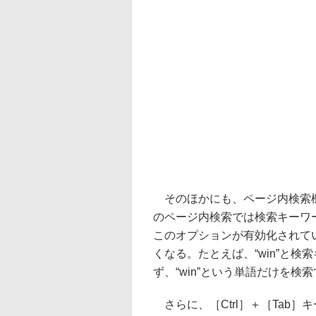
そのほかにも、ページ内検索機
のページ内検索では検索キーワ
このオプションが有効化されて
くなる。たとえば、“win”と検索
ず、“win”という単語だけを検
さらに、［Ctrl］＋［Tab