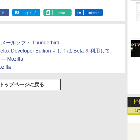
ェア
はてブ
note
LinkedIn
x とメールソフト Thunderbird
— Firefox Developer Edition もしくは Beta を利用して、
Mozilla
ozilla
トップページに戻る
1