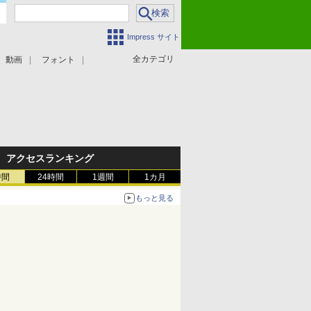
Impress サイト
全カテゴリ
動画
フォント
アクセスランキング
時間
24時間
1週間
1カ月
もっと見る