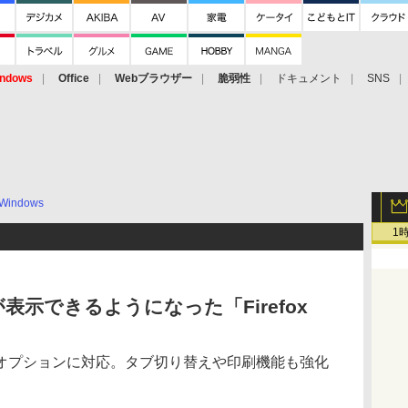
ndows
Office
Webブラウザー
脆弱性
ドキュメント
SNS
Windows
1
示できるようになった「Firefox
オプションに対応。タブ切り替えや印刷機能も強化