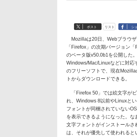
ポスト
リスト
シ
Mozillaは20日、Webブラウ
「Firefox」の次期バージョン「Fir
のベータ版v50.0b1を公開した
Windows/Mac/Linuxなどに
のフリーソフトで、現在Mozilla
トからダウンロードできる。
「Firefox 50」では絵文字
れ、Windows 8以前やLinux
フォントが同梱されていないO
を表示できるようになった。な
文字フォントがインストールさ
は、それが優先して使われると