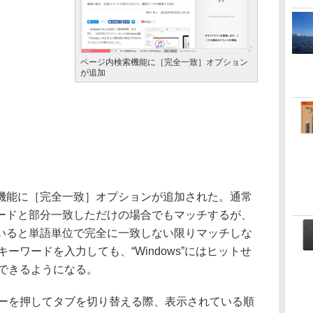
ページ内検索機能に［完全一致］オプション
が追加
能に［完全一致］オプションが追加された。通常
ードと部分一致しただけの場合でもマッチするが、
いると単語単位で完全に一致しない限りマッチしな
キーワードを入力しても、“Windows”にはヒットせ
索できるようになる。
］キーを押してタブを切り替える際、表示されている順