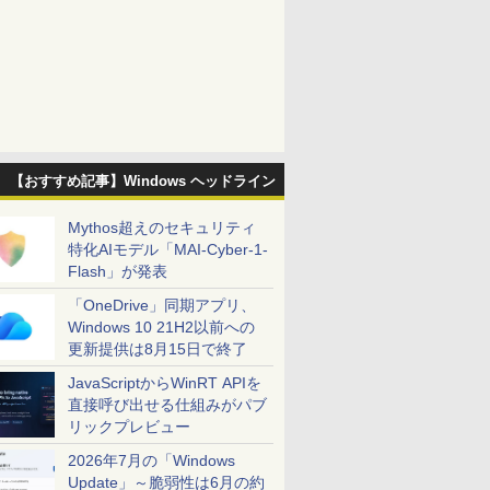
【おすすめ記事】Windows ヘッドライン
Mythos超えのセキュリティ
特化AIモデル「MAI-Cyber-1-
Flash」が発表
「OneDrive」同期アプリ、
Windows 10 21H2以前への
更新提供は8月15日で終了
JavaScriptからWinRT APIを
直接呼び出せる仕組みがパブ
リックプレビュー
2026年7月の「Windows
Update」～脆弱性は6月の約