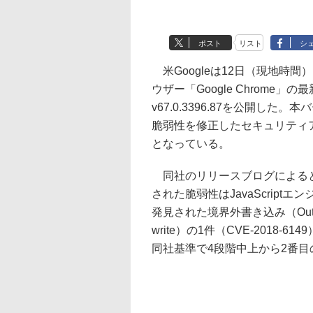
ポスト
リスト
シ
米Googleは12日（現地時間）
ウザー「Google Chrome」の
v67.0.3396.87を公開した。
脆弱性を修正したセキュリティ
となっている。
同社のリリースブログによる
された脆弱性はJavaScriptエ
発見された境界外書き込み（Out of
write）の1件（CVE-2018-61
同社基準で4段階中上から2番目の