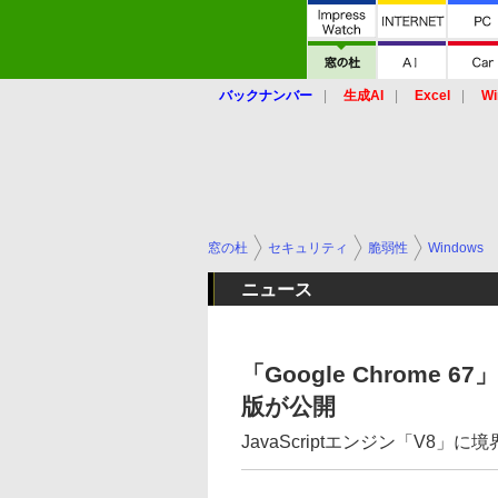
バックナンバー
生成AI
Excel
Wi
窓の杜
セキュリティ
脆弱性
Windows
ニュース
「Google Chrome
版が公開
JavaScriptエンジン「V8」に境界