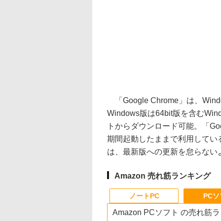
「Google Chrome」は、Wi
Windows版は64bit版を含むWi
トからダウンロード可能。「Goo
期間起動したままで利用してい
は、最新版への更新を怠らない
Amazon 売れ筋ランキング
ノートPC
PC
Amazon PCソフト の売れ筋