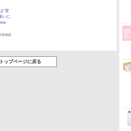
は“安
扱いに
ome
年7月25日
トップページに戻る