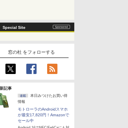
Special Site
窓の杜 をフォローする
新記事
本日みつけたお買い得
連載
情報
モトローラのAndroidスマホ
が最安17,820円！Amazonで
セール中
Android 16でNFC/FeliCaにも対