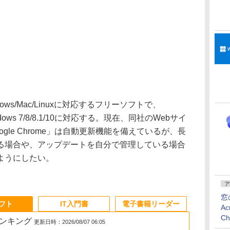
ndows/Mac/Linuxに対応するフリーソフトで、
ndows 7/8/8.1/10に対応する。現在、同社のWebサイ
gle Chrome」は自動更新機能を備えているが、長
る場合や、アップデートを自分で管理している場合
ようにしたい。
ア
窓
ソフト
IT入門書
電子書籍リーダー
Ac
C
ランキング
更新日時：2026/08/07 06:05