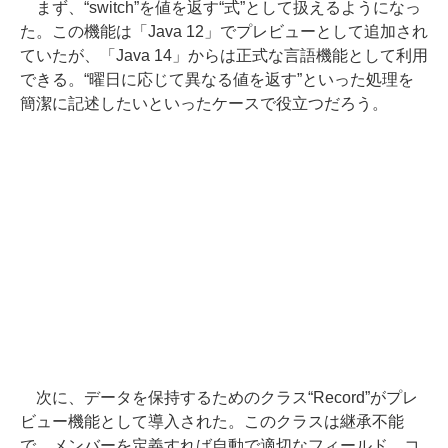
まず、“switch”を値を返す“式”として扱えるようになっ
た。この機能は「Java 12」でプレビューとして追加され
ていたが、「Java 14」からは正式な言語機能として利用
できる。“曜日に応じて異なる値を返す”といった処理を
簡潔に記述したいといったケースで役立つだろう。
次に、データを保持するためのクラス“Record”がプレ
ビュー機能として導入された。このクラスは継承不能
で、メンバーを定義すれば自動で適切なフィールド、コ