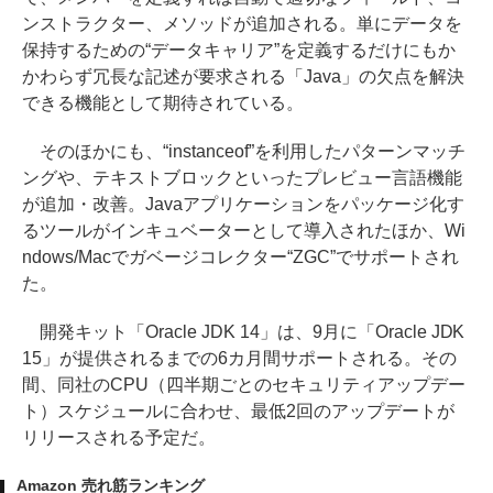
ンストラクター、メソッドが追加される。単にデータを
保持するための“データキャリア”を定義するだけにもか
かわらず冗長な記述が要求される「Java」の欠点を解決
できる機能として期待されている。
そのほかにも、“instanceof”を利用したパターンマッチ
ングや、テキストブロックといったプレビュー言語機能
が追加・改善。Javaアプリケーションをパッケージ化す
るツールがインキュベーターとして導入されたほか、Wi
ndows/Macでガベージコレクター“ZGC”でサポートされ
た。
開発キット「Oracle JDK 14」は、9月に「Oracle JDK
15」が提供されるまでの6カ月間サポートされる。その
間、同社のCPU（四半期ごとのセキュリティアップデー
ト）スケジュールに合わせ、最低2回のアップデートが
リリースされる予定だ。
Amazon 売れ筋ランキング