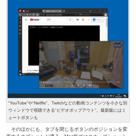
“YouTube”や“Netflix”、Twitchなどの動画コンテンツを小さな別
ウィンドウで視聴できる“ビデオポップアウト”。最新版にはミ
ュートボタンも
そのほかにも、タブを閉じるボタンのポジションを変