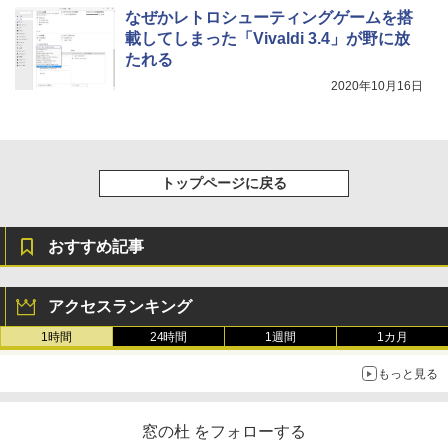
なぜかレトロシューティングゲームを搭
載してしまった「Vivaldi 3.4」が野に放
たれる
2020年10月16日
トップページに戻る
おすすめ記事
アクセスランキング
1時間
24時間
1週間
1カ月
もっと見る
窓の杜 をフォローする