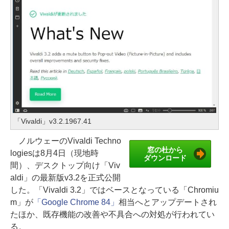
「Vivaldi」v3.2.1967.41
ノルウェーのVivaldi Techno
窓の杜から
logiesは8月4日（現地時
ダウンロード
間）、デスクトップ向け「Viv
aldi」の最新版v3.2を正式公開
した。「Vivaldi 3.2」ではベースとなっている「Chromiu
m」が
「Google Chrome 84」
相当へとアップデートされ
たほか、既存機能の改善や不具合への対処が行われてい
る。