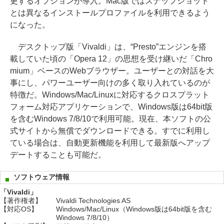
更するオプションが導入。Mac版ではスナップショット
とは異なるインストールプロファイルを利用できるよう
になった。
デスクトップ版「Vivaldi」は、“Presto”エンジンを搭
載していた頃の「Opera 12」の思想を受け継いだ「Chro
mium」ベースのWebブラウザー。ユーザーとの対話を大
事にし、パワーユーザー向けの多く取り入れているのが
特徴だ。Windows/Mac/Linuxに対応するクロスプラット
フォーム対応アプリケーションで、Windows版は64bit版
を含むWindows 7/8/10で利用可能。現在、本ソフトの公
式サイトから無償でダウンロードできる。すでに利用し
ている場合は、自動更新機能を利用して最新版へアップ
デートすることも可能だ。
ソフトウェア情報
「Vivaldi」
【著作権者】
Vivaldi Technologies AS
【対応OS】
Windows/Mac/Linux（Windows版は64bit版を含む
Windows 7/8/10）