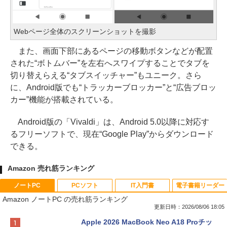
Webページ全体のスクリーンショットを撮影
また、画面下部にあるページの移動ボタンなどが配置
された“ボトムバー”を左右へスワイプすることでタブを
切り替えらえる“タブスイッチャー”もユニーク。さら
に、Android版でも“トラッカーブロッカー”と“広告ブロッ
カー”機能が搭載されている。
Android版の「Vivaldi」は、Android 5.0以降に対応す
るフリーソフトで、現在“Google Play”からダウンロード
できる。
Amazon 売れ筋ランキング
ノートPC
PCソフト
IT入門書
電子書籍リーダー
Amazon ノートPC の売れ筋ランキング
更新日時：2026/08/06 18:05
Apple 2026 MacBook Neo A18 Proチッ