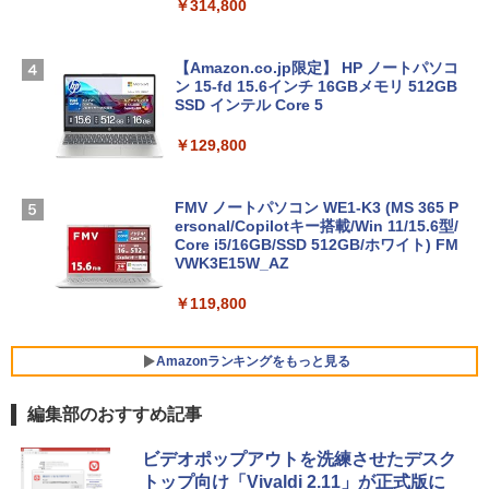
￥314,800
【Amazon.co.jp限定】 HP ノートパソコ
ン 15-fd 15.6インチ 16GBメモリ 512GB
SSD インテル Core 5
￥129,800
FMV ノートパソコン WE1-K3 (MS 365 P
ersonal/Copilotキー搭載/Win 11/15.6型/
Core i5/16GB/SSD 512GB/ホワイト) FM
VWK3E15W_AZ
￥119,800
Amazonランキングをもっと見る
編集部のおすすめ記事
Robloxギフトカード - 800 Robux 【限
生成AIパスポート公式テキスト 第４版
Amazon Kindle Paperwhite (16GB) 7イ
ビデオポップアウトを洗練させたデスク
定バーチャルアイテムを含む】 【オンラ
ンチディスプレイ、色調調節ライト、12
トップ向け「Vivaldi 2.11」が正式版に
インゲームコード】 ロブロックス | オン
週間持続バッテリー、広告なし、ブラッ