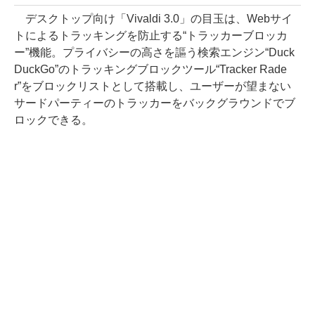
デスクトップ向け「Vivaldi 3.0」の目玉は、Webサイ
トによるトラッキングを防止する“トラッカーブロッカ
ー”機能。プライバシーの高さを謳う検索エンジン“Duck
DuckGo”のトラッキングブロックツール“Tracker Rade
r”をブロックリストとして搭載し、ユーザーが望まない
サードパーティーのトラッカーをバックグラウンドでブ
ロックできる。