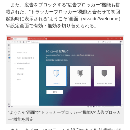
また、広告をブロックする“広告ブロッカー”機能も搭
載された。“トラッカーブロッカー”機能と合わせて初回
起動時に表示される“ようこそ”画面（vivaldi://welcome）
や設定画面で有効・無効を切り替えられる。
“ようこそ”画面で“トラッカーブロッカー”機能や“広告ブロッカ
ー”機能を設定