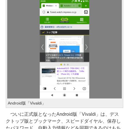
Android版「Vivaldi」
ついに正式版となったAndroid版「Vivaldi」は、デス
クトップ版とブックマーク、スピードダイヤル、保存し
たパスワード、自動入力情報などを同期できるのはもち