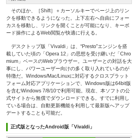
そのほか、［Shift］＋カーソルキーでページ上のリン
クを移動できるようになった。上下左右へ自由にフォー
カスを移動し、リンクを開くことが可能になり、キーボ
ード操作によるWeb閲覧が快適に行える。
デスクトップ版「Vivaldi」は、“Presto”エンジンを搭
載していた頃の「Opera 12」の思想を受け継いだ「Chro
mium」ベースのWebブラウザー。ユーザーとの対話を大
事にし、パワーユーザー向けの多く取り入れているのが
特徴だ。Windows/Mac/Linuxに対応するクロスプラット
フォーム対応アプリケーションで、Windows版は64bit版
を含むWindows 7/8/10で利用可能。現在、本ソフトの公
式サイトから無償でダウンロードできる。すでに利用し
ている場合は、自動更新機能を利用して最新版へアップ
デートすることも可能だ。
正式版となったAndroid版「Vivaldi」