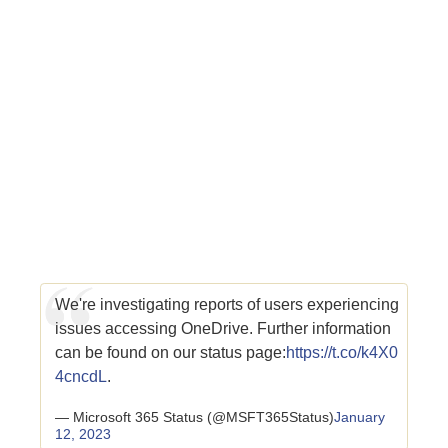
We're investigating reports of users experiencing
issues accessing OneDrive. Further information
can be found on our status page:
https://t.co/k4X0
4cncdL
.
— Microsoft 365 Status (@MSFT365Status)
January
12, 2023