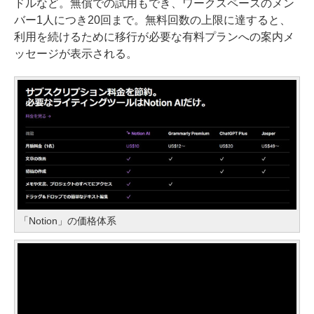
ドルなど。無償での試用もでき、ワークスペースのメン
バー1人につき20回まで。無料回数の上限に達すると、
利用を続けるために移行が必要な有料プランへの案内メ
ッセージが表示される。
「Notion」の価格体系