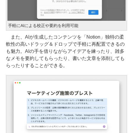
手軽にAIによる校正や要約を利用可能
また、AIが生成したコンテンツを「Notion」独特の柔
軟性の高いドラッグ＆ドロップで手軽に再配置できるの
も魅力。AIの手を借りながらアイデアを練ったり、雑多
なメモを要約してもらったり、書いた文章を添削しても
らったりすることができる。