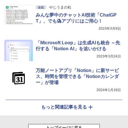
やじうまの杜
￥115,980
連載
みんな夢中のチャットAI技術「ChatGP
T」、でも偽アプリにはご用心！
2023年3月9日
「Microsoft Loop」は生成AIも統合 ～先
行する「Notion AI」を追いかける
2023年3月24日
万能ノートアプリ「Notion」に新サービ
ス、時間を管理できる「Notionカレンダ
ー」が登場
2024年1月18日
もっと関連記事を見る
トップページに戻る