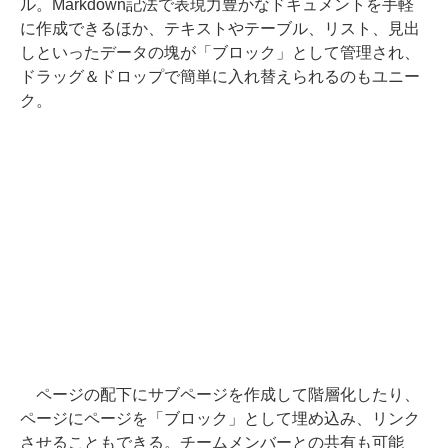
ル。Markdown記法で表現力豊かなドキュメントを手軽
に作成できるほか、テキストやテーブル、リスト、見出
しといったデータの塊が「ブロック」として管理され、
ドラッグ＆ドロップで簡単に入れ替えられるのもユニー
ク。
ページの配下にサブページを作成して階層化したり、
ページにページを「ブロック」として埋め込み、リンク
させることもできる。チームメンバーとの共有も可能