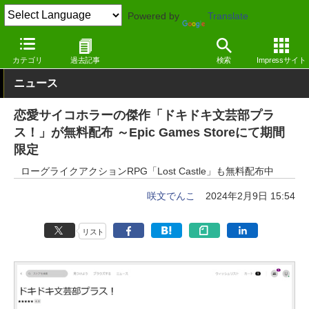
Powered by
Translate
窓の杜
エンタメ
ゲーム
Windows
カテゴリ
過去記事
検索
Impressサイト
ニュース
恋愛サイコホラーの傑作「ドキドキ文芸部プラ
ス！」が無料配布 ～Epic Games Storeにて期間
限定
ローグライクアクションRPG「Lost Castle」も無料配布中
咲文でんこ
2024年2月9日 15:54
リスト