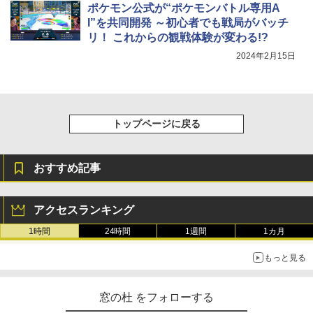
ポケモン公式が“ポケモンバトル専用A
I”を共同開発 ～初心者でも戦局がバッチ
リ！ これからの観戦体験が変わる!?
2024年2月15日
トップページに戻る
おすすめ記事
アクセスランキング
1時間
24時間
1週間
1カ月
もっと見る
窓の杜 をフォローする