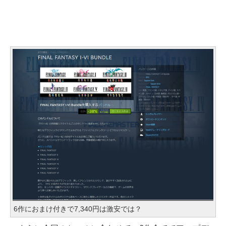
6作におまけ付きで7,340円は激安では？