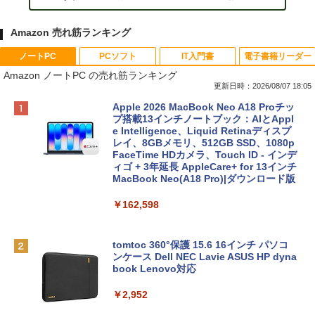
Amazon 売れ筋ランキング
ノートPC
PCソフト
IT入門書
電子書籍リーダー
Amazon ノートPC の売れ筋ランキング
更新日時：2026/08/07 18:05
Apple 2026 MacBook Neo A18 Proチッ
プ搭載13インチノートブック：AIとAppl
e Intelligence、Liquid Retinaディスプ
レイ、8GBメモリ、512GB SSD、1080p
FaceTime HDカメラ、Touch ID - インデ
ィゴ + 3年延長 AppleCare+ for 13インチ
MacBook Neo(A18 Pro)|ダウンロード版
￥162,598
tomtoc 360°保護 15.6 16インチ パソコ
ンケース Dell NEC Lavie ASUS HP dyna
book Lenovo対応
￥2,952