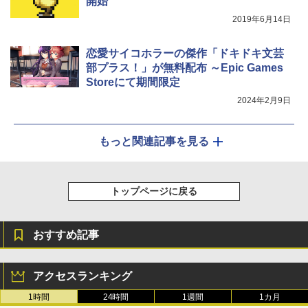
開始
2019年6月14日
恋愛サイコホラーの傑作「ドキドキ文芸
部プラス！」が無料配布 ～Epic Games
Storeにて期間限定
2024年2月9日
もっと関連記事を見る
トップページに戻る
おすすめ記事
アクセスランキング
1時間
24時間
1週間
1カ月