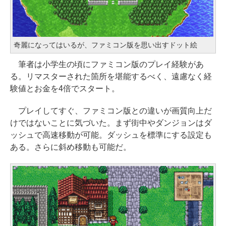
奇麗になってはいるが、ファミコン版を思い出すドット絵
筆者は小学生の頃にファミコン版のプレイ経験があ
る。リマスターされた箇所を堪能するべく、遠慮なく経
験値とお金を4倍でスタート。
プレイしてすぐ、ファミコン版との違いが画質向上だ
けではないことに気づいた。まず街中やダンジョンはダ
ッシュで高速移動が可能。ダッシュを標準にする設定も
ある。さらに斜め移動も可能だ。