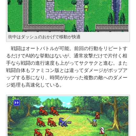
街中はダッシュのおかげで移動が快適
戦闘はオートバトルが可能。前回の行動をリピートす
るだけでAI的な挙動はないが、通常攻撃だけで片付く相
手なら戦闘の進行速度も上がってサクサクと進む。また
戦闘自体もファミコン版とは違ってダメージがポップア
ップする形になり、時間がかかった複数の敵へのダメー
ジ処理も高速化している。