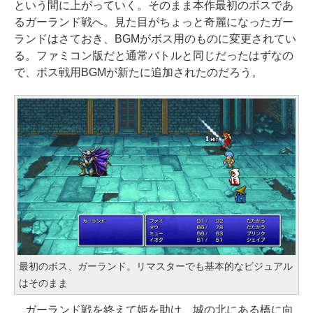
という間に上がっていく。そのまま本作最初のボスであ
るガーランド戦へ。見た目がちょっと奇麗になったガー
ランドはさておき、BGMがボス用のものに変更されてい
る。ファミコン版だと通常バトルと同じだったはずなの
で、ボス戦用BGMが新たに追加されたのだろう。
最初のボス、ガーランド。リマスターでも基本的なビジュアル
はそのまま
ガーランド戦を終えて姫を助け、城の北にある橋に向