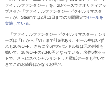
ァイナルファンタジー」を、2Dベースでクオリティアッ
プさせた「ファイナルファンタジー ピクセルリマスタ
ー」が、Steamでは2月13日までの期間限定で
セールを
実施している
。
「ファイナルファンタジー ピクセルリマスター」シリ
ーズは「I」から「VI」まで計6作あり、セール中はいず
れも20％OFF。さらに全6作のバンドル版は元の割引も
効いて、38％OFFの7,340円となっている。名作6本セッ
トで、さらにスペシャルサントラと壁紙データも付いて
きてこのお値段はかなりお得だ。