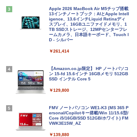
Apple 2026 MacBook Air M5チップ搭載
13インチノートブック：AIとApple Intell
igence、13.6インチLiquid Retinaディ
スプレイ、16GBユニファイドメモリ、1
TB SSDストレージ、12MPセンターフレ
ームカメラ、日本語キーボード、Touch I
D - シルバー
￥261,414
【Amazon.co.jp限定】 HP ノートパソコ
ン 15-fd 15.6インチ 16GBメモリ 512GB
SSD インテル Core 5
￥129,800
FMV ノートパソコン WE1-K3 (MS 365 P
ersonal/Copilotキー搭載/Win 11/15.6型/
Core i5/16GB/SSD 512GB/ホワイト) FM
VWK3E15W_AZ
￥139,880