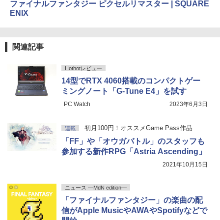
ファイナルファンタジー ピクセルリマスター | SQUARE
ENIX
関連記事
Hothotレビュー
14型でRTX 4060搭載のコンパクトゲー
ミングノート「G-Tune E4」を試す
PC Watch
2023年6月3日
初月100円！オススメGame Pass作品
連載
「FF」や「オウガバトル」のスタッフも
参加する新作RPG「Astria Ascending」
2021年10月15日
ニュース ―MdN edition―
「ファイナルファンタジー」の楽曲の配
信がApple MusicやAWAやSpotifyなどで