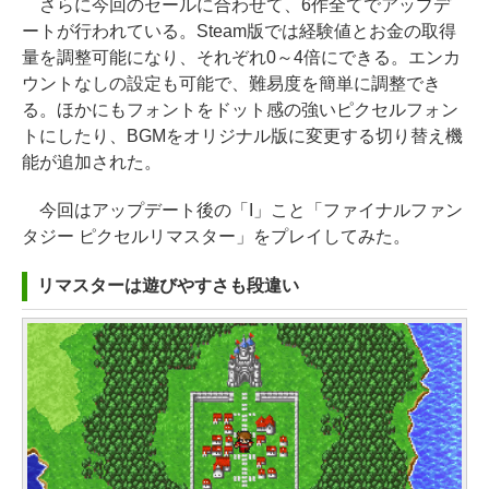
さらに今回のセールに合わせて、6作全てでアップデ
ートが行われている。Steam版では経験値とお金の取得
量を調整可能になり、それぞれ0～4倍にできる。エンカ
ウントなしの設定も可能で、難易度を簡単に調整でき
る。ほかにもフォントをドット感の強いピクセルフォン
トにしたり、BGMをオリジナル版に変更する切り替え機
能が追加された。
今回はアップデート後の「I」こと「ファイナルファン
タジー ピクセルリマスター」をプレイしてみた。
リマスターは遊びやすさも段違い