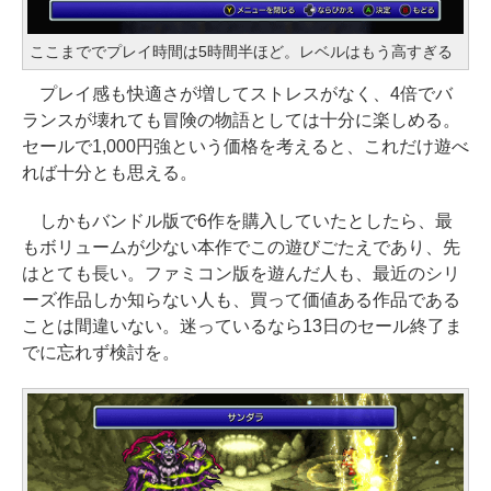
ここまででプレイ時間は5時間半ほど。レベルはもう高すぎる
プレイ感も快適さが増してストレスがなく、4倍でバ
ランスが壊れても冒険の物語としては十分に楽しめる。
セールで1,000円強という価格を考えると、これだけ遊べ
れば十分とも思える。
しかもバンドル版で6作を購入していたとしたら、最
もボリュームが少ない本作でこの遊びごたえであり、先
はとても長い。ファミコン版を遊んだ人も、最近のシリ
ーズ作品しか知らない人も、買って価値ある作品である
ことは間違いない。迷っているなら13日のセール終了ま
でに忘れず検討を。