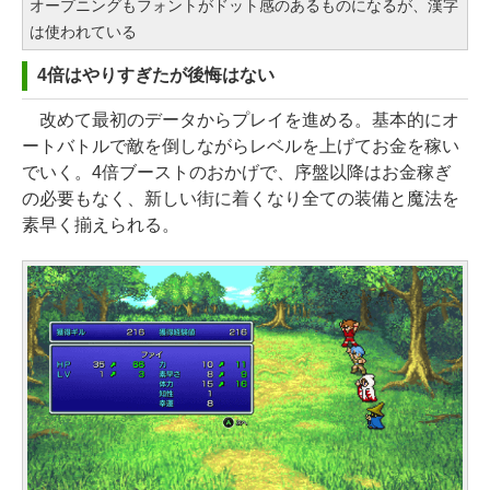
オープニングもフォントがドット感のあるものになるが、漢字
は使われている
4倍はやりすぎたが後悔はない
改めて最初のデータからプレイを進める。基本的にオ
ートバトルで敵を倒しながらレベルを上げてお金を稼い
でいく。4倍ブーストのおかげで、序盤以降はお金稼ぎ
の必要もなく、新しい街に着くなり全ての装備と魔法を
素早く揃えられる。