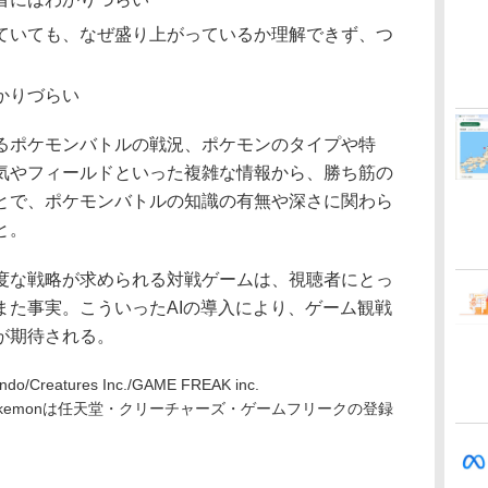
ていても、なぜ盛り上がっているか理解できず、つ
かりづらい
ポケモンバトルの戦況、ポケモンのタイプや特
気やフィールドといった複雑な情報から、勝ち筋の
とで、ポケモンバトルの知識の有無や深さに関わら
と。
な戦略が求められる対戦ゲームは、視聴者にとっ
また事実。こういったAIの導入により、ゲーム観戦
が期待される。
do/Creatures Inc./GAME FREAK inc.
kemonは任天堂・クリーチャーズ・ゲームフリークの登録