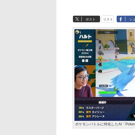
ポスト
リスト
シ
ポケモンバトルに特化したAI「Pokemo