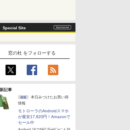
Special Site
窓の杜 をフォローする
新記事
本日みつけたお買い得
連載
情報
モトローラのAndroidスマホ
が最安17,820円！Amazonで
セール中
Android 16でNFC/FeliCaにも対