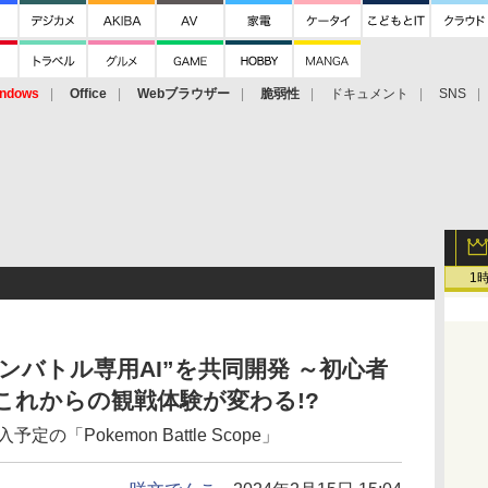
ndows
Office
Webブラウザー
脆弱性
ドキュメント
SNS
1
ンバトル専用AI”を共同開発 ～初心者
これからの観戦体験が変わる!?
の「Pokemon Battle Scope」