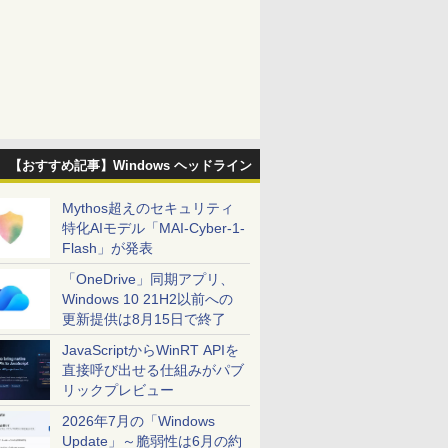
【おすすめ記事】Windows ヘッドライン
Mythos超えのセキュリティ
特化AIモデル「MAI-Cyber-1-
Flash」が発表
「OneDrive」同期アプリ、
Windows 10 21H2以前への
更新提供は8月15日で終了
JavaScriptからWinRT APIを
直接呼び出せる仕組みがパブ
リックプレビュー
2026年7月の「Windows
Update」～脆弱性は6月の約