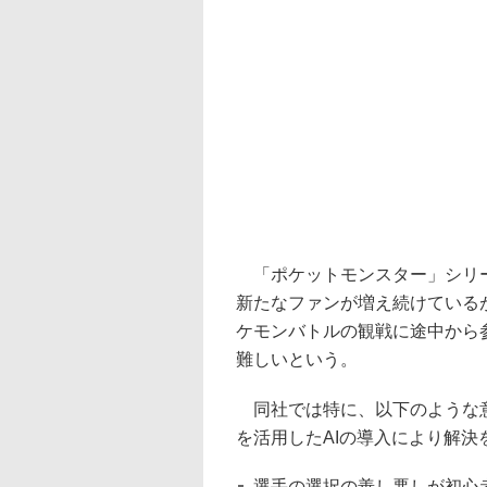
「ポケットモンスター」シリー
新たなファンが増え続けている
ケモンバトルの観戦に途中から
難しいという。
同社では特に、以下のような意
を活用したAIの導入により解決
選手の選択の善し悪しが初心