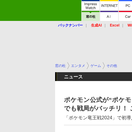
バックナンバー
生成AI
Excel
Wi
窓の杜
エンタメ
ゲーム
その他
ニュース
ポケモン公式が“ポケモ
でも戦局がバッチリ！ 
「ポケモン竜王戦2024」で初導入予定