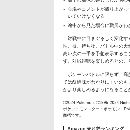
会場やコメントが盛り上がっ
いていけなくなる
途中から見た場合に戦局がわ
対戦中に目まぐるしく変化する
性、技、持ち物、バトル中の天
高い次の一手を予想表示するこ
ず、対戦視聴を楽しめるとのこ
ポケモンバトルに限らず、高度
ては醍醐味がわかりにくいのも
がより楽しめるようになること
©2024 Pokemon. ©1995-2024 Ninten
ポケットモンスター・ポケモン・Po
商標です。
Amazon 売れ筋ランキング