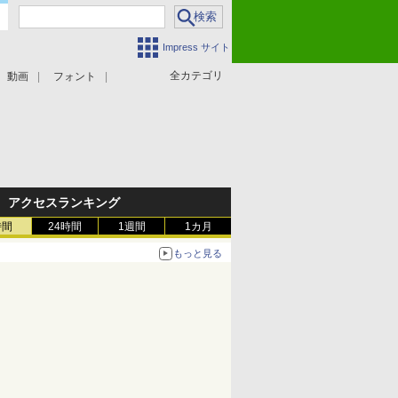
Impress サイト
全カテゴリ
動画
フォント
アクセスランキング
時間
24時間
1週間
1カ月
もっと見る