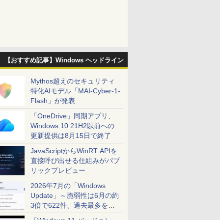
【おすすめ記事】Windows ヘッドライン
Mythos超えのセキュリティ
特化AIモデル「MAI-Cyber-1-
Flash」が発表
「OneDrive」同期アプリ、
Windows 10 21H2以前への
更新提供は8月15日で終了
JavaScriptからWinRT APIを
直接呼び出せる仕組みがパブ
リックプレビュー
2026年7月の「Windows
Update」～脆弱性は6月の約
3倍で622件、過去最多を大
幅に更新