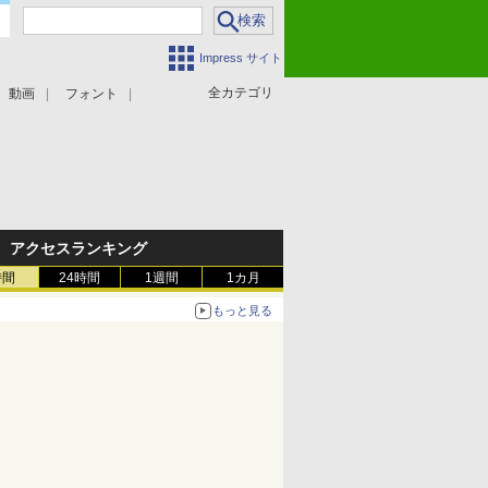
Impress サイト
全カテゴリ
動画
フォント
アクセスランキング
時間
24時間
1週間
1カ月
もっと見る