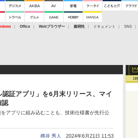
ndows
Office
Webブラウザー
脆弱性
ドキュメント
SNS
1
ル認証アプリ」を6月末リリース、マイ
確認
機能をアプリに組み込むことも、技術仕様書が先行公
樽井 秀人
2024年6月21日 11:53