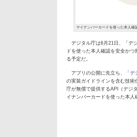
マイナンバーカードを使った本人確
デジタル庁は6月21日、「デ
ドを使った本人確認を安全かつ
る予定だ。
アプリの公開に先立ち、
「デ
の実装ガイドラインを含む技術
庁が無償で提供するAPI（デジ
イナンバーカードを使った本人