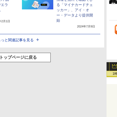
でエラ
る「マイナカードチェ
れ
ッカー」、アイ・オ
ー・データより提供開
始
4年2月1日
2024年7月9日
もっと関連記事を見る
トップページに戻る
1