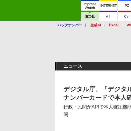
バックナンバー
生成AI
Excel
Wi
ニュース
デジタル庁、「デジタ
ナンバーカードで本人
行政・民間がAPIで本人確認
開