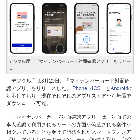
デジタル庁、「マイナンバーカード対面確認アプリ」をリリー
ス
デジタル庁は8月20日、「マイナンバーカード対面確
認アプリ」をリリースした。
iPhone（iOS）
と
Android
に
対応しており、現在それぞれのアプリストアから無償で
ダウンロード可能。
「マイナンバーカード対面確認アプリ」は、対面での
本人確認で利用されるカードの券面が偽造される案件が
相次いでいることを受けて開発されたスマートフォンア
プリ。マイナンバーカードのICチップを読み取り、自治