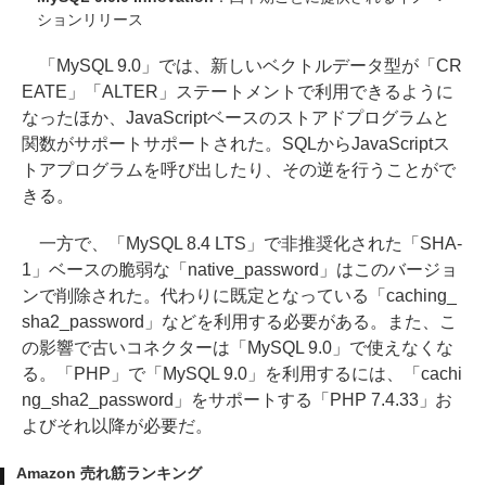
ションリリース
「MySQL 9.0」では、新しいベクトルデータ型が「CR
EATE」「ALTER」ステートメントで利用できるように
なったほか、JavaScriptベースのストアドプログラムと
関数がサポートサポートされた。SQLからJavaScriptス
トアプログラムを呼び出したり、その逆を行うことがで
きる。
一方で、「MySQL 8.4 LTS」で非推奨化された「SHA-
1」ベースの脆弱な「native_password」はこのバージョ
ンで削除された。代わりに既定となっている「caching_
sha2_password」などを利用する必要がある。また、こ
の影響で古いコネクターは「MySQL 9.0」で使えなくな
る。「PHP」で「MySQL 9.0」を利用するには、「cachi
ng_sha2_password」をサポートする「PHP 7.4.33」お
よびそれ以降が必要だ。
Amazon 売れ筋ランキング