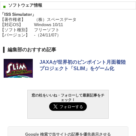
ソフトウェア情報
「ISS Simulator」
【著作権者】
（株）スペースデータ
【対応OS】
Windows 10/11
【ソフト種別】
フリーソフト
【バージョン】
-（24/11/07）
編集部のおすすめ記事
JAXAが世界初のピンポイント月面着陸
プロジェクト「SLIM」をゲーム化
窓の杜をいいね・フォローして最新記事をチ
ェック！
Google 検索で当サイトの記事を優先表示させる