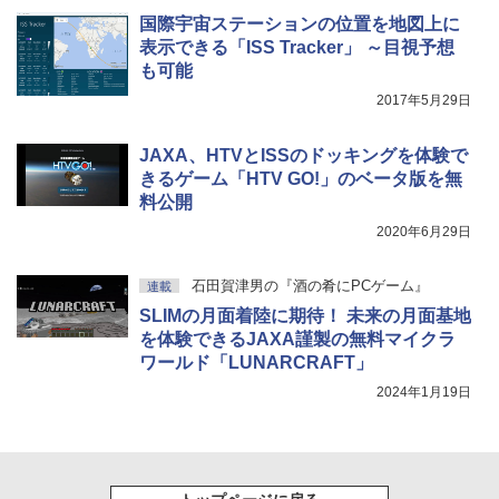
国際宇宙ステーションの位置を地図上に
表示できる「ISS Tracker」 ～目視予想
も可能
2017年5月29日
JAXA、HTVとISSのドッキングを体験で
きるゲーム「HTV GO!」のベータ版を無
料公開
2020年6月29日
石田賀津男の『酒の肴にPCゲーム』
連載
SLIMの月面着陸に期待！ 未来の月面基地
を体験できるJAXA謹製の無料マイクラ
ワールド「LUNARCRAFT」
2024年1月19日