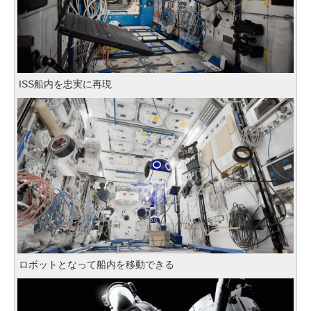
ISS船内を忠実に再現
ロボットとなって船内を移動できる