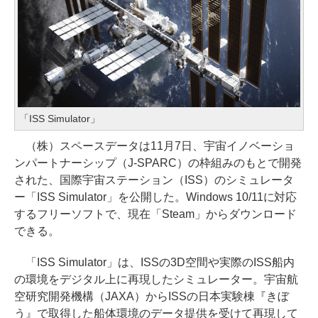
「ISS Simulator」
（株）スペースデータは11月7日、宇宙イノベーショ
ンパートナーシップ（J-SPARC）の枠組みのもとで開発
された、国際宇宙ステーション（ISS）のシミュレータ
ー「ISS Simulator」を公開した。Windows 10/11に対応
するフリーソフトで、現在「Steam」からダウンロード
できる。
「ISS Simulator」は、ISSの3D空間や実際のISS船内
の環境をデジタル上に再現したシミュレーター。宇宙航
空研究開発機構（JAXA）からISSの日本実験棟『きぼ
う』で取得した船体環境のデータ提供を受けて再現して