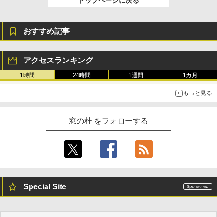
トップページに戻る
おすすめ記事
アクセスランキング
1時間
24時間
1週間
1カ月
もっと見る
窓の杜 をフォローする
Special Site