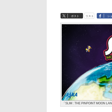
ポスト
リスト
シ
「SLIM : THE PINPOINT MOON L