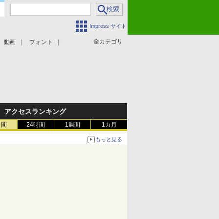
Impress サイト
全カテゴリ
動画
フォント
アクセスランキング
時間
24時間
1週間
1カ月
もっと見る