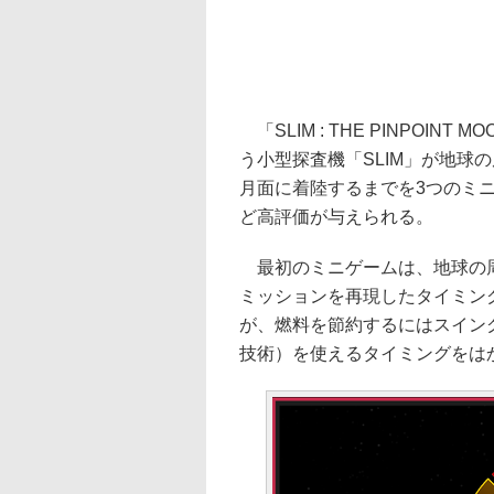
「SLIM : THE PINPOINT
う小型探査機「SLIM」が地球
月面に着陸するまでを3つのミ
ど高評価が与えられる。
最初のミニゲームは、地球の周
ミッションを再現したタイミン
が、燃料を節約するにはスイン
技術）を使えるタイミングをは