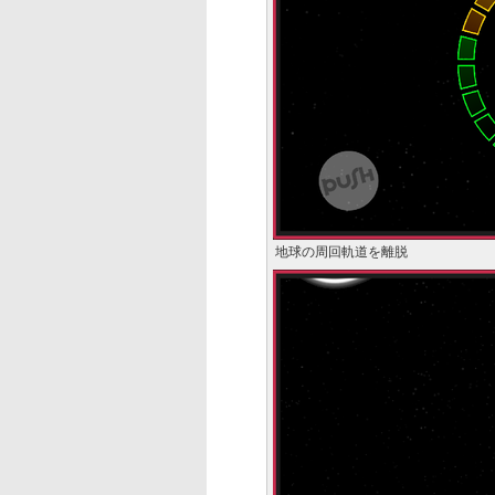
地球の周回軌道を離脱