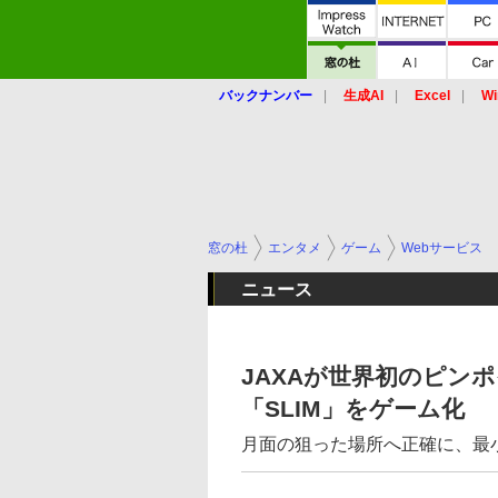
バックナンバー
生成AI
Excel
Wi
窓の杜
エンタメ
ゲーム
Webサービス
ニュース
JAXAが世界初のピン
「SLIM」をゲーム化
月面の狙った場所へ正確に、最