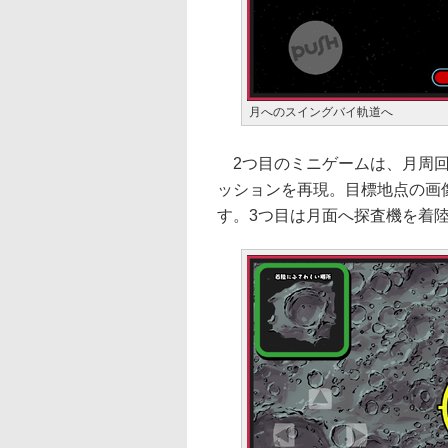
月へのスイングバイ軌道へ
2つ目のミニゲームは、月周回
ッションを再現。目標地点の画
す。3つ目は月面へ探査機を着