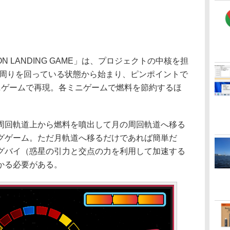
 MOON LANDING GAME」は、プロジェクトの中核を担
の周りを回っている状態から始まり、ピンポイントで
ニゲームで再現。各ミニゲームで燃料を節約するほ
回軌道上から燃料を噴出して月の周回軌道へ移る
グゲーム。ただ月軌道へ移るだけであれば簡単だ
グバイ（惑星の引力と交点の力を利用して加速する
かる必要がある。