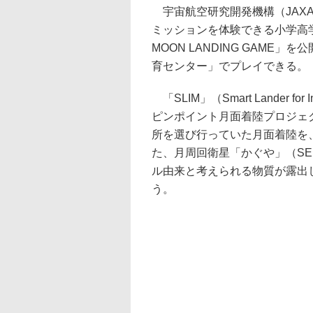
宇宙航空研究開発機構（JAXA
ミッションを体験できる小学高学年～
MOON LANDING GAME
育センター」でプレイできる。
「SLIM」（Smart Lander fo
ピンポイント月面着陸プロジェク
所を選び行っていた月面着陸を、
た、月周回衛星「かぐや」（SE
ル由来と考えられる物質が露出
う。