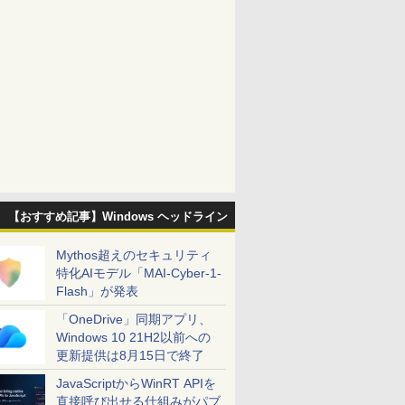
【おすすめ記事】Windows ヘッドライン
Mythos超えのセキュリティ
特化AIモデル「MAI-Cyber-1-
Flash」が発表
「OneDrive」同期アプリ、
Windows 10 21H2以前への
更新提供は8月15日で終了
JavaScriptからWinRT APIを
直接呼び出せる仕組みがパブ