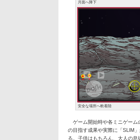
月面へ降下
安全な場所へ軟着陸
ゲーム開始時や各ミニゲームの
の目指す成果や実際に「SLIM
る。子供はもちろん、大人の息