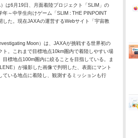
）は6月19日、月面着陸プロジェクト「SLIM」の
中学生向けゲーム「SLIM : THE PINPOINT
」を公開した。現在JAXAの運営するWebサイト「宇宙教
r Investigating Moon）は、JAXAが挑戦する世界初の
ト。これまで目標地点10km圏内で着陸しやすい場
目標地点100m圏内に絞ることを目指している。ま
LENE）が撮影した画像で判明した、表面にマント
している地点に着陸し、観測するミッションも行