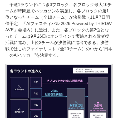
予選1ラウンドにつき3ブロック、各ブロック最大10チ
ームが時間差でハッカソンを実施し、各ブロックの第1
位となったチーム（全18チーム）が決勝戦（11月7日開
催予定、「AIフェスティバル 2026 Powered by THIRDW
AVE」会場内）に進出。また、各ブロックの第2位とな
ったチームは9月26日にオンラインで実施される敗者復
活戦に進み、上位2チームが決勝戦に進出できる。決勝
戦ではこのファイナリスト（全20チーム）の中から“日本
一のAIハッカー”を決定する。