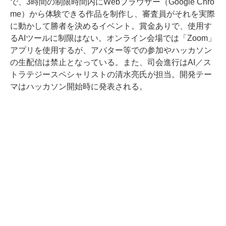
で、3時間の制限時間内にWebブラウザー（Google Chro
me）から体験できる作品を制作し、審査員がそれを実際
に動かして勝者を決めるイベント。賞金ありで、使用す
るAIツールに制限はない。オンライン会場では「Zoom」
アプリを使用するが、アバター等での参加やハッカソン
の生配信は禁止となっている。また、司会進行はAI／ス
トラテジースペシャリストの清水亮氏が担当。開発テー
マはハッカソン開始時に発表される。