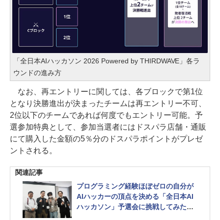
「全日本AIハッカソン 2026 Powered by THIRDWAVE」各ラ
ウンドの進み方
なお、再エントリーに関しては、各ブロックで第1位
となり決勝進出が決まったチームは再エントリー不可、
2位以下のチームであれば何度でもエントリー可能。予
選参加特典として、参加当選者にはドスパラ店舗・通販
にて購入した金額の5％分のドスパラポイントがプレゼ
ントされる。
関連記事
プログラミング経験ほぼゼロの自分が
AIハッカーの頂点を決める「全日本AI
ハッカソン」予選会に挑戦してみたら
楽しすぎた