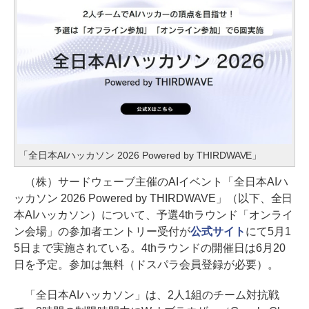
「全日本AIハッカソン 2026 Powered by THIRDWAVE」
（株）サードウェーブ主催のAIイベント「全日本AIハ
ッカソン 2026 Powered by THIRDWAVE」（以下、全日
本AIハッカソン）について、予選4thラウンド「オンライ
ン会場」の参加者エントリー受付が
公式サイト
にて5月1
5日まで実施されている。4thラウンドの開催日は6月20
日を予定。参加は無料（ドスパラ会員登録が必要）。
「全日本AIハッカソン」は、2人1組のチーム対抗戦