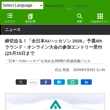
Powered by
Translate
窓の杜
イベント
カテゴリ
過去記事
検索
Impressサイト
ニュース
締切迫る！「全日本AIハッカソン 2026」予選4th
ラウンド・オンライン大会の参加エントリー受付
は5月15日まで
“日本一のAIハッカー”を決める3時間の高速頭脳バトル
石山 裕規
2026年5月8日 11:45
リスト