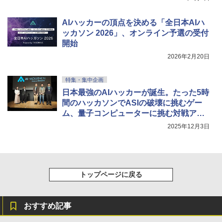
AIハッカーの頂点を決める「全日本AIハ
ッカソン 2026」、オンライン予選の受付
開始
2026年2月20日
特集・集中企画
日本最強のAIハッカーが誕生。たった5時
間のハッカソンでASIの破壊に挑むゲー
ム、量子コンピューターに挑む対戦アプ
リなど力作揃う
2025年12月3日
トップページに戻る
おすすめ記事