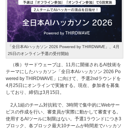
「全日本AIハッカソン 2026 Powered by THIRDWAVE」、4月
25日のオンライン予選の受付開始
（株）サードウェーブは、11月に開催されるAI技術を
テーマにしたハッカソン「全日本AIハッカソン 2026 Po
wered by THIRDWAVE」に向けて、予選2ndラウンドを
4月25日にオンラインで実施する。現在、参加者を募集
しており、締切は3月15日。
2人1組のチーム対抗戦で、3時間で集中的にWebサー
ビスの作成を行い、審査員が実際に動かして審査する。
使用するAIツールに制限はない。予選1ラウンドにつき3
ブロック、各ブロック最大10チームが時間差でハッカソ