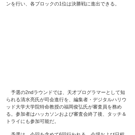
ンを行い、各ブロックの1位は決勝戦に進出できる。
予選の2ndラウンドでは、天才プログラマーとして知
られる清水亮氏が司会進行を、編集者・デジタルハリウ
ッド大学大学院特命教授の福岡俊弘氏が審査員を務め
る。参加者はハッカソンおよび審査会終了後、タッチ＆
トライにも参加可能だ。
予選は、今回を含めて6回行われる。会場および日程