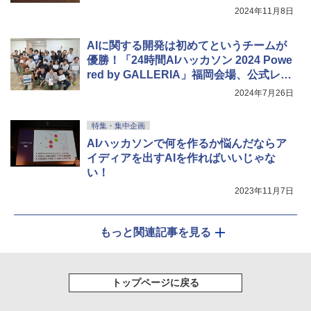
2024年11月8日
AIに関する開発は初めてというチームが
優勝！「24時間AIハッカソン 2024 Powe
red by GALLERIA」福岡会場、公式レポ
ート公開
2024年7月26日
特集・集中企画
AIハッカソンで何を作るか悩んだならア
イディアを出すAIを作ればいいじゃな
い！
2023年11月7日
もっと関連記事を見る
トップページに戻る