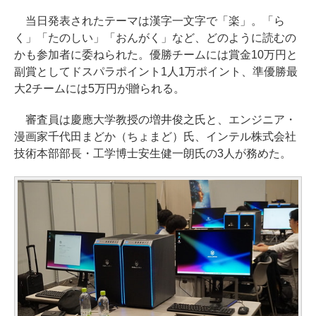
当日発表されたテーマは漢字一文字で「楽」。「ら
く」「たのしい」「おんがく」など、どのように読むの
かも参加者に委ねられた。優勝チームには賞金10万円と
副賞としてドスパラポイント1人1万ポイント、準優勝最
大2チームには5万円が贈られる。
審査員は慶應大学教授の増井俊之氏と、エンジニア・
漫画家千代田まどか（ちょまど）氏、インテル株式会社
技術本部部長・工学博士安生健一朗氏の3人が務めた。