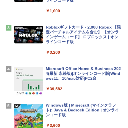
ンケース Dell NEC Lavie ASUS HP dyna
ラインコード版
book Lenovo対応
￥1,600
￥2,952
Robloxギフトカード - 2,000 Robux 【限
Apple 2026 MacBook Air M5チップ搭載
定バーチャルアイテムを含む】 【オンラ
13インチノートブック：AIとApple Intell
インゲームコード】 ロブロックス | オン
igence、13.6インチLiquid Retinaディ
ラインコード版
スプレイ、16GBユニファイドメモリ、1
TB SSDストレージ、12MPセンターフレ
￥3,200
ームカメラ、日本語キーボード、Touch I
D - ミッドナイト
Microsoft Office Home & Business 202
￥278,800
4(最新 永続版)|オンラインコード版|Wind
ows11、10/mac対応|PC2台
【Amazon.co.jp限定】 HP ノートパソコ
￥39,582
ン 15-fd 15.6インチ 16GBメモリ 512GB
SSD インテル Core 5
Windows版 | Minecraft (マインクラフ
￥129,800
ト): Java & Bedrock Edition | オンライ
ンコード版
FMV ノートパソコン WE1-K3 (MS 365 P
￥3,600