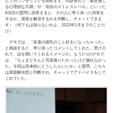
んでカウンセリングを始めます。問診形式で「最近感じ
る心理的な不調」や「現在のストレスレベル」といった
6項目の質問に回答すると、その人に寄り添った回答を
するか、課題を解決するかを判断し、チャットできま
す』（何でもは知らないわよ。2022年1月までのことだ
け）
デモでは、『友達の彼氏のこと好きになっちゃった』
と相談すると、寄り添ったコメントしてくれた。受け入
れて、話を聞いてくれるイメージだ。もう1つのデモで
は、『ちょまどさんと写真撮りたかったけど撮れなかっ
た。今回は具体的にどうしたらいいか』と質問。こちら
は課題解決型と判断され、チャットでアドバイスをして
くれていた。