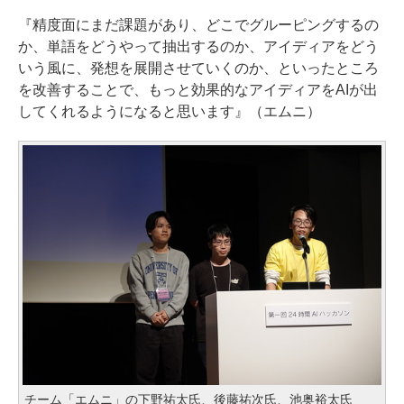
『精度面にまだ課題があり、どこでグルーピングするの
か、単語をどうやって抽出するのか、アイディアをどう
いう風に、発想を展開させていくのか、といったところ
を改善することで、もっと効果的なアイディアをAIが出
してくれるようになると思います』（エムニ）
チーム「エムニ」の下野祐太氏、後藤祐次氏、池奥裕太氏