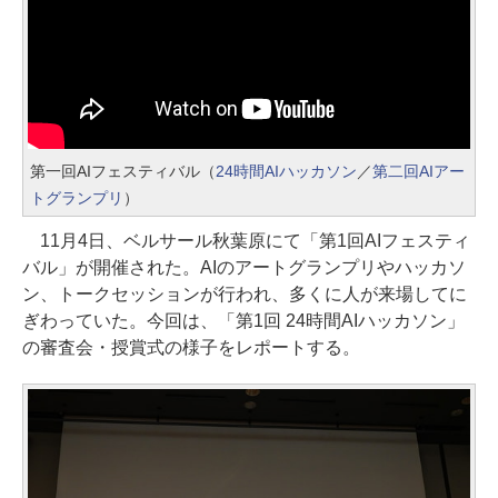
第一回AIフェスティバル（
24時間AIハッカソン
／
第二回AIアー
トグランプリ
）
11月4日、ベルサール秋葉原にて「第1回AIフェスティ
バル」が開催された。AIのアートグランプリやハッカソ
ン、トークセッションが行われ、多くに人が来場してに
ぎわっていた。今回は、「第1回 24時間AIハッカソン」
の審査会・授賞式の様子をレポートする。