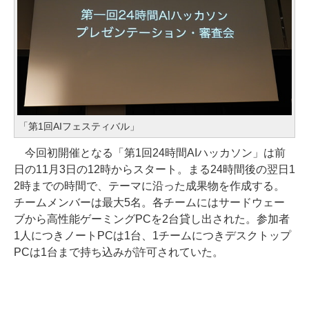
「第1回AIフェスティバル」
今回初開催となる「第1回24時間AIハッカソン」は前
日の11月3日の12時からスタート。まる24時間後の翌日1
2時までの時間で、テーマに沿った成果物を作成する。
チームメンバーは最大5名。各チームにはサードウェー
ブから高性能ゲーミングPCを2台貸し出された。参加者
1人につきノートPCは1台、1チームにつきデスクトップ
PCは1台まで持ち込みが許可されていた。