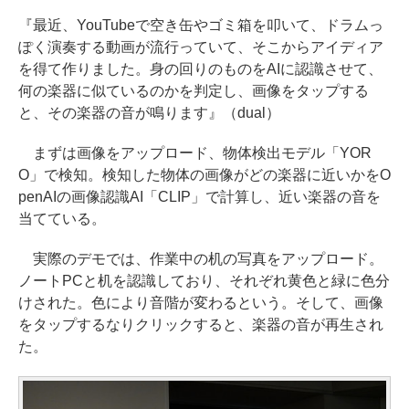
『最近、YouTubeで空き缶やゴミ箱を叩いて、ドラムっ
ぽく演奏する動画が流行っていて、そこからアイディア
を得て作りました。身の回りのものをAIに認識させて、
何の楽器に似ているのかを判定し、画像をタップする
と、その楽器の音が鳴ります』（dual）
まずは画像をアップロード、物体検出モデル「YOR
O」で検知。検知した物体の画像がどの楽器に近いかをO
penAIの画像認識AI「CLIP」で計算し、近い楽器の音を
当てている。
実際のデモでは、作業中の机の写真をアップロード。
ノートPCと机を認識しており、それぞれ黄色と緑に色分
けされた。色により音階が変わるという。そして、画像
をタップするなりクリックすると、楽器の音が再生され
た。