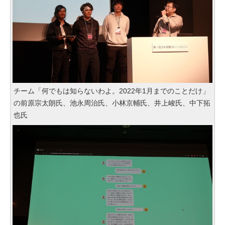
チーム「何でもは知らないわよ。2022年1月までのことだけ」
の前原宗太朗氏、池永周治氏、小林京輔氏、井上峻氏、中下拓
也氏