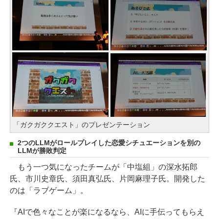
「ガクガククエスト」のプレゼンテーション
2つのLLMがロールプレイした恋愛シチュエーションを別の
LLMが勝敗判定
もう一つ気になったチームが「中塩組」の深水拓郎
氏、市川史章氏、須田真弘氏、片岡麻理子氏。開発した
のは「ラブゲーム」。
『AIで色々なことが楽になるなら、AIに手伝ってもらえ