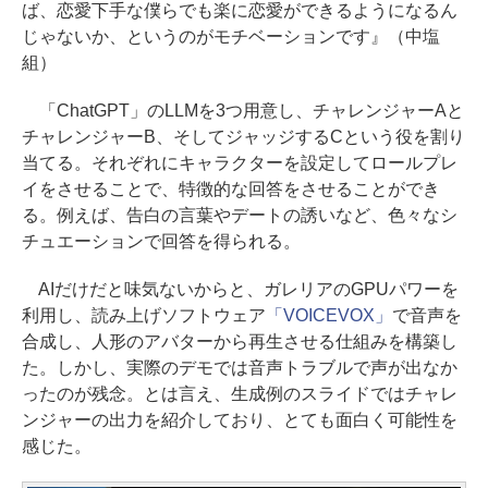
ば、恋愛下手な僕らでも楽に恋愛ができるようになるん
じゃないか、というのがモチベーションです』（中塩
組）
「ChatGPT」のLLMを3つ用意し、チャレンジャーAと
チャレンジャーB、そしてジャッジするCという役を割り
当てる。それぞれにキャラクターを設定してロールプレ
イをさせることで、特徴的な回答をさせることができ
る。例えば、告白の言葉やデートの誘いなど、色々なシ
チュエーションで回答を得られる。
AIだけだと味気ないからと、ガレリアのGPUパワーを
利用し、読み上げソフトウェア
「VOICEVOX」
で音声を
合成し、人形のアバターから再生させる仕組みを構築し
た。しかし、実際のデモでは音声トラブルで声が出なか
ったのが残念。とは言え、生成例のスライドではチャレ
ンジャーの出力を紹介しており、とても面白く可能性を
感じた。