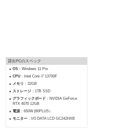
貸出PCのスペック
OS
：Windows 11 Pro
CPU
：Intel Core i7 13700F
メモリ
：32GB
ストレージ
：1TB SSD
グラフィックボード
：NVIDIA GeForce
RTX 4070 12GB
電源
：650W (80PLUS）
モニター
：I/O DATA LCD GC242HXB