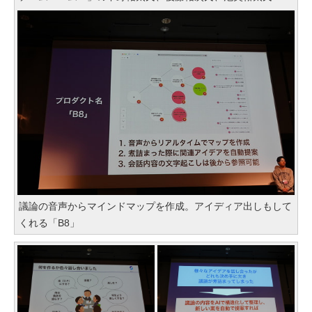
議論の音声からマインドマップを作成。アイディア出しもして
くれる「B8」