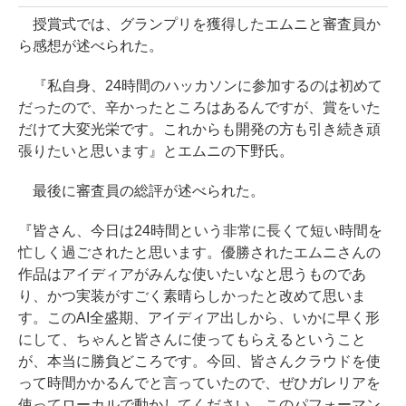
授賞式では、グランプリを獲得したエムニと審査員か
ら感想が述べられた。
『私自身、24時間のハッカソンに参加するのは初めて
だったので、辛かったところはあるんですが、賞をいた
だけて大変光栄です。これからも開発の方も引き続き頑
張りたいと思います』とエムニの下野氏。
最後に審査員の総評が述べられた。
『皆さん、今日は24時間という非常に長くて短い時間を
忙しく過ごされたと思います。優勝されたエムニさんの
作品はアイディアがみんな使いたいなと思うものであ
り、かつ実装がすごく素晴らしかったと改めて思いま
す。このAI全盛期、アイディア出しから、いかに早く形
にして、ちゃんと皆さんに使ってもらえるということ
が、本当に勝負どころです。今回、皆さんクラウドを使
って時間かかるんでと言っていたので、ぜひガレリアを
使ってローカルで動かしてください。このパフォーマン