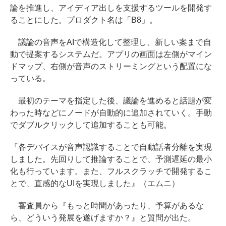
論を推進し、アイディア出しを支援するツールを開発す
ることにした。プロダクト名は「B8」。
議論の音声をAIで構造化して整理し、新しい案まで自
動で提案するシステムだ。アプリの画面は左側がマイン
ドマップ、右側が音声のストリーミングという配置にな
っている。
最初のテーマを指定した後、議論を進めると話題が変
わった時などにノードが自動的に追加されていく。手動
でダブルクリックして追加することも可能。
『各デバイスが音声認識することで自動話者分離を実現
しました。先回りして推論することで、予測遅延の最小
化も行っています。また、フルスクラッチで開発するこ
とで、直感的なUIを実現しました』（エムニ）
審査員から『もっと時間があったり、予算があるな
ら、どういう発展を遂げますか？』と質問が出た。