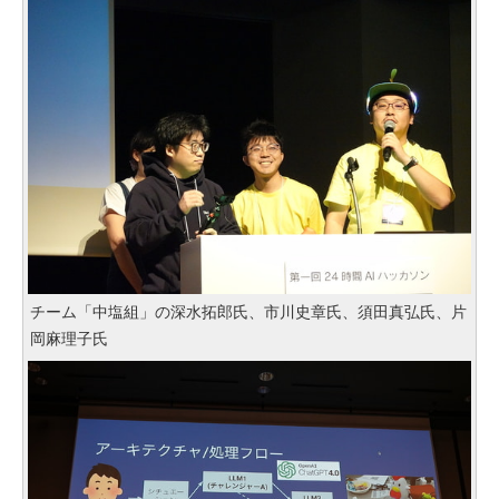
チーム「中塩組」の深水拓郎氏、市川史章氏、須田真弘氏、片
岡麻理子氏