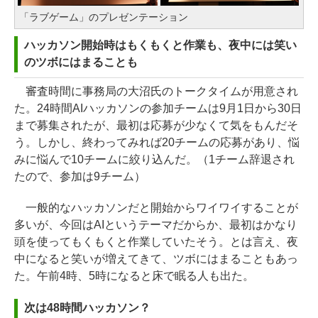
「ラブゲーム」のプレゼンテーション
ハッカソン開始時はもくもくと作業も、夜中には笑い
のツボにはまることも
審査時間に事務局の大沼氏のトークタイムが用意され
た。24時間AIハッカソンの参加チームは9月1日から30日
まで募集されたが、最初は応募が少なくて気をもんだそ
う。しかし、終わってみれば20チームの応募があり、悩
みに悩んで10チームに絞り込んだ。（1チーム辞退され
たので、参加は9チーム）
一般的なハッカソンだと開始からワイワイすることが
多いが、今回はAIというテーマだからか、最初はかなり
頭を使ってもくもくと作業していたそう。とは言え、夜
中になると笑いが増えてきて、ツボにはまることもあっ
た。午前4時、5時になると床で眠る人も出た。
次は48時間ハッカソン？