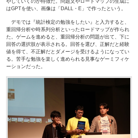
やしていくのが特徴だ。問題文やロードマップの生成に
はGPTを使い、画像は「DALL・E」で作ったという。
デモでは『統計検定の勉強をしたい』と入力すると、
重回帰分析や時系列分析といったロードマップが作られ
た。ゲームを進めると、重回帰分析の問題が出て、下に
回答の選択肢が表示される。回答を選び、正解だと経験
値を得て、不正解だとダメージを受けるようになってい
る。苦手な勉強を楽しく進められる見事なゲーミフィケ
ーションだった。