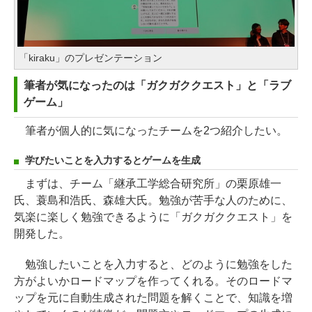
「kiraku」のプレゼンテーション
筆者が気になったのは「ガクガククエスト」と「ラブ
ゲーム」
筆者が個人的に気になったチームを2つ紹介したい。
学びたいことを入力するとゲームを生成
まずは、チーム「継承工学総合研究所」の栗原雄一
氏、蓑島和浩氏、森雄大氏。勉強が苦手な人のために、
気楽に楽しく勉強できるように「ガクガククエスト」を
開発した。
勉強したいことを入力すると、どのように勉強をした
方がよいかロードマップを作ってくれる。そのロードマ
ップを元に自動生成された問題を解くことで、知識を増