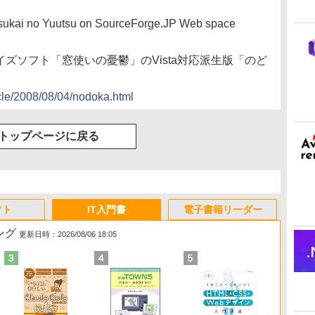
tsukai no Yuutsu on SourceForge.JP Web space
マイズソフト「窓使いの憂鬱」のVista対応派生版「のど
ticle/2008/08/04/nodoka.html
トップページに戻る
フト
IT入門書
電子書籍リーダー
ング
更新日時：2026/08/06 18:05