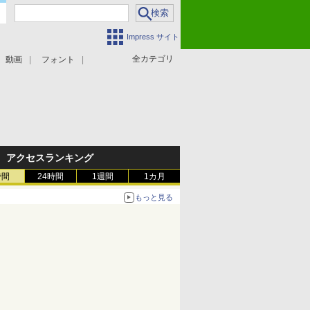
Impress サイト
全カテゴリ
動画
フォント
アクセスランキング
時間
24時間
1週間
1カ月
もっと見る