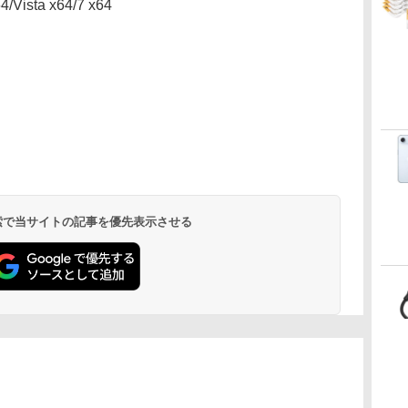
/Vista x64/7 x64
）
 検索で当サイトの記事を優先表示させる