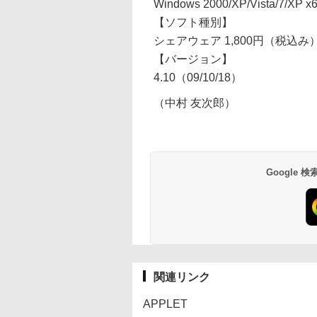
Windows 2000/XP/Vista/7/XP x64
【ソフト種別】
シェアウェア 1,800円（税込み
【バージョン】
4.10（09/10/18）
（中村 友次郎）
Google
関連リンク
APPLET