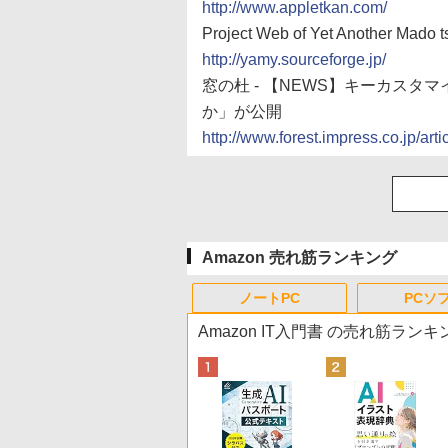
http://www.appletkan.com/
Project Web of Yet Another Mado 
http://yamy.sourceforge.jp/
窓の杜 - 【NEWS】キーカスタ
か」が公開
http://www.forest.impress.co.jp/ar
Amazon 売れ筋ランキング
ノートPC
PCソ
Amazon IT入門書 の売れ筋ランキ