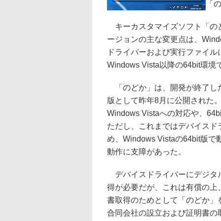
「の
キーカスタマイズソフト「のどか
ージョンの主な変更点は、Wind
ドライバーおよび実行ファイル
Windows Vista以降の64b
「のどか」は、開発が終了した
版として昨年8月に公開された
Windows Vistaへの対応や
ただし、これまではデバイスド
め、Windows Vistaの64
動作に支障があった。
デバイスドライバーにデジタル
得が必要だが、これは有償の上
書取得のためとして「のどか」
合同会社の設立および証明書の