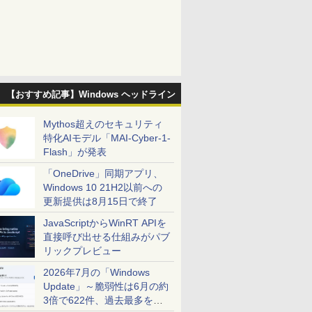
【おすすめ記事】Windows ヘッドライン
Mythos超えのセキュリティ
特化AIモデル「MAI-Cyber-1-
Flash」が発表
「OneDrive」同期アプリ、
Windows 10 21H2以前への
更新提供は8月15日で終了
JavaScriptからWinRT APIを
直接呼び出せる仕組みがパブ
リックプレビュー
2026年7月の「Windows
Update」～脆弱性は6月の約
3倍で622件、過去最多を大