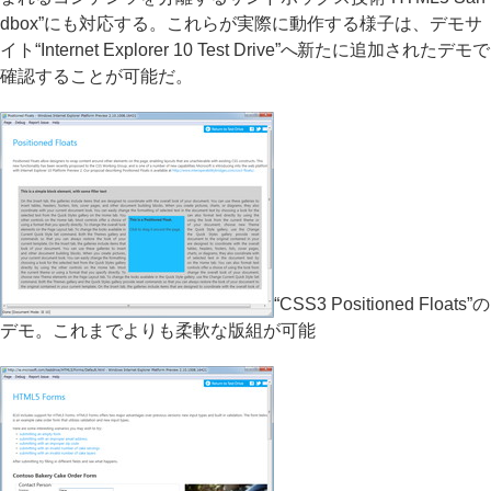
dbox”にも対応する。これらが実際に動作する様子は、デモサ
イト“Internet Explorer 10 Test Drive”へ新たに追加されたデモで
確認することが可能だ。
“CSS3 Positioned Floats”の
デモ。これまでよりも柔軟な版組が可能