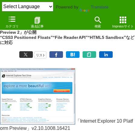
Powered by
Translate
NEWS
（11/06/30 14:33）
カテゴリ
過去記事
検索
Impressサイト
IE10開発プレビューの最新版「Internet Explorer 10 Platform
Preview 2」が公開
“CSS3 Positioned Floats”“File Reader API”“HTML5 Sandbox”など
に対応
リスト
「Internet Explorer 10 Platf
orm Preview」v2.10.1008.16421