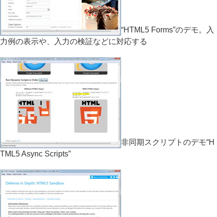
“HTML5 Forms”のデモ。入
力例の表示や、入力の検証などに対応する
非同期スクリプトのデモ“H
TML5 Async Scripts”