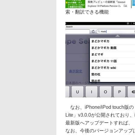
索・翻訳できる機能
なお、iPhone/iPod touch版の「
Lite」v3.0.0が公開されて
最新版へアップデートすれば、「iLu
なお、今後のバージョンアップは「