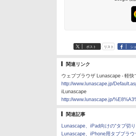
ポスト
リスト
シ
関連リンク
ウェブブラウザ Lunascape -
http://www.lunascape.jp/Default.a
iLunascape
http://www.lunascape.jp/%E
関連記事
Lunascape、iPad向けの“タブ切り
Lunascape、iPhone用タブブラウザー「