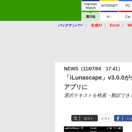
バックナンバー
生成AI
Excel
Wi
NEWS
（11/07/04 17:41）
「iLunascape」v3.0
アプリに
選択テキストを検索・翻訳でき
ポスト
リスト
シ