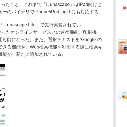
たこと。これまで「iLunascape」はiPad向けと
バイナリでiPhone/iPod touchにも対応する。
の「iLunascape Lite」で先行実装されてい
 Later”といったオンラインサービスとの連携機能、印刷機
能になった。また、選択テキストを“Google”の
できる機能や、Web検索機能を利用する際に検索キ
機能が、新たに追加されている。