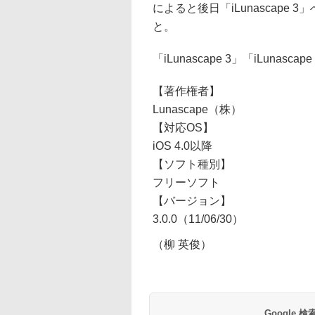
によると後日「iLunascap
と。
「iLunascape 3」「iLunascap
【著作権者】
Lunascape（株）
【対応OS】
iOS 4.0以降
【ソフト種別】
フリーソフト
【バージョン】
3.0.0（11/06/30）
（柳 英俊）
Google