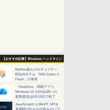
【おすすめ記事】Windows ヘッドライン
Mythos超えのセキュリティ
特化AIモデル「MAI-Cyber-1-
Flash」が発表
「OneDrive」同期アプリ、
Windows 10 21H2以前への
更新提供は8月15日で終了
JavaScriptからWinRT APIを
直接呼び出せる仕組みがパブ