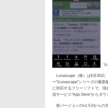
「iL
Lunascape（株）は6月30
ー“iLunascape”シリーズの最新版
に対応するフリーソフトで、現在iPh
信サービス“App Store”から
前バージョンのv1.5.0からの主な変