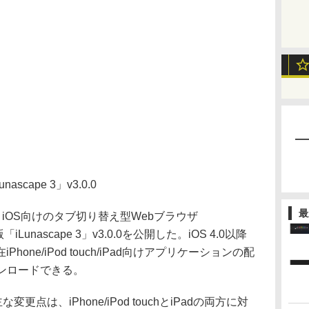
unascape 3」v3.0.0
最
日、iOS向けのタブ切り替え型Webブラウザ
「iLunascape 3」v3.0.0を公開した。iOS 4.0以降
one/iPod touch/iPad向けアプリケーションの配
ダウンロードできる。
更点は、iPhone/iPod touchとiPadの両方に対