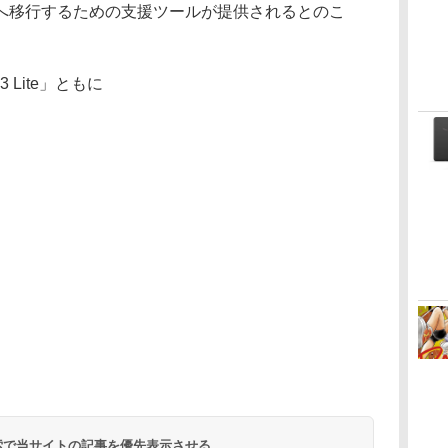
e 3」へ移行するための支援ツールが提供されるとのこ
e 3 Lite」ともに
 検索で当サイトの記事を優先表示させる