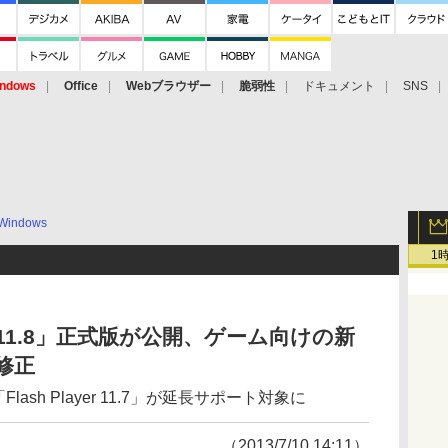
ndows
Office
Webブラウザー
脆弱性
ドキュメント
SNS
Windows
1
ayer 11.8」正式版が公開、ゲーム向けの新
修正
り「Flash Player 11.7」が延長サポート対象に
（2013/7/10 14:11）