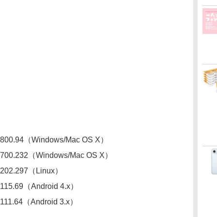
8.800.94（Windows/Mac OS X）
7.700.232（Windows/Mac OS X）
.202.297（Linux）
.115.69（Android 4.x）
.111.64（Android 3.x）