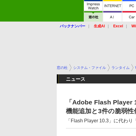
バックナンバー
生成AI
Excel
Wi
窓の杜
システム・ファイル
ランタイム
ニュース
「Adobe Flash Pl
機能追加と3件の脆弱性
「Flash Player 10.3」に代わ