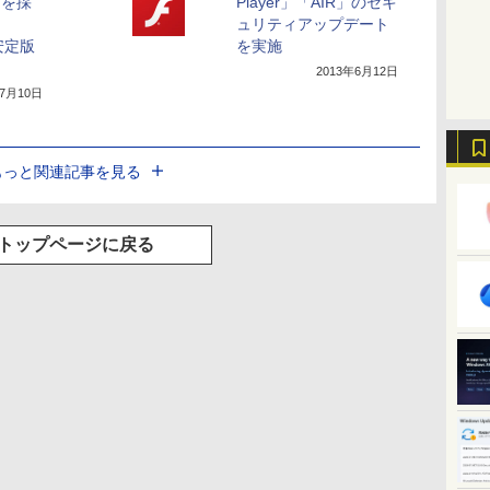
ンを採
Player」「AIR」のセキ
ュリティアップデート
が安定版
を実施
2013年6月12日
年7月10日
もっと関連記事を見る
トップページに戻る