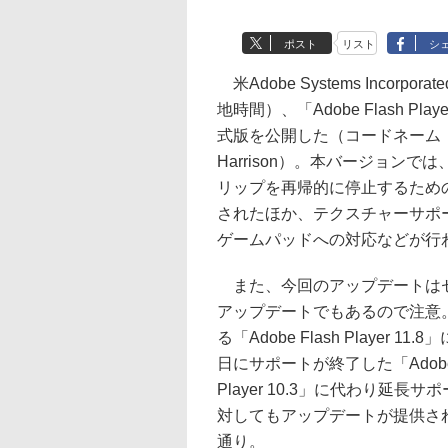
ポスト
リスト
シ
米Adobe Systems Incorpor
地時間）、「Adobe Flash Playe
式版を公開した（コードネーム
Harrison）。本バージョンで
リップを再帰的に停止するための
されたほか、テクスチャーサポ
ゲームパッドへの対応などが行
また、今回のアップデートは
アップデートでもあるので注意
る「Adobe Flash Player 11
日にサポートが終了した「Adobe 
Player 10.3」に代わり延長サポー
対してもアップデートが提供さ
通り。