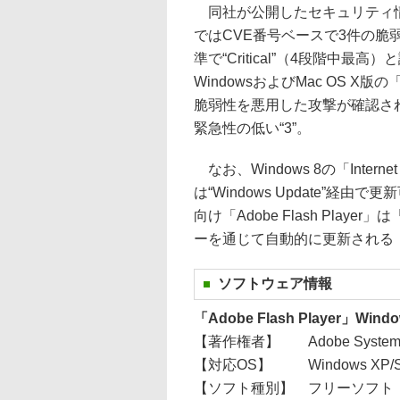
同社が公開したセキュリティ情報
ではCVE番号ベースで3件の
準で“Critical”（4段階中
WindowsおよびMac OS X版の「
脆弱性を悪用した攻撃が確認さ
緊急性の低い“3”。
なお、Windows 8の「Internet E
は“Windows Update”経由で更新
向け「Adobe Flash Playe
ーを通じて自動的に更新される（v11
ソフトウェア情報
「Adobe Flash Player」Wind
【著作権者】
Adobe Systems
【対応OS】
Windows XP/Se
【ソフト種別】
フリーソフト