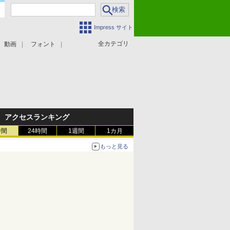
Impress サイト
全カテゴリ
動画
フォント
アクセスランキング
時間
24時間
1週間
1カ月
もっと見る