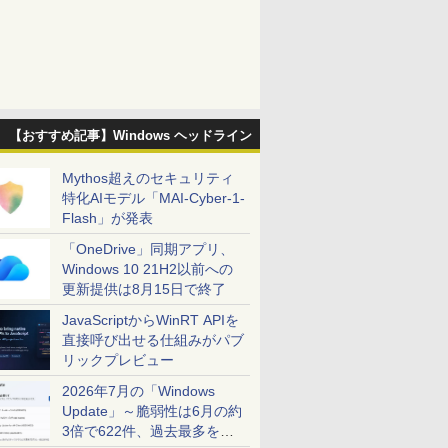
【おすすめ記事】Windows ヘッドライン
Mythos超えのセキュリティ
特化AIモデル「MAI-Cyber-1-
Flash」が発表
「OneDrive」同期アプリ、
Windows 10 21H2以前への
更新提供は8月15日で終了
JavaScriptからWinRT APIを
直接呼び出せる仕組みがパブ
リックプレビュー
2026年7月の「Windows
Update」～脆弱性は6月の約
3倍で622件、過去最多を大