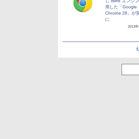
し“Blink”エンジ
用した「Google
Chrome 28」
に
2013