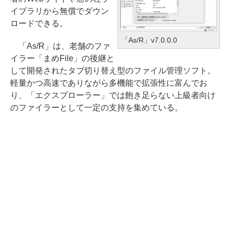
イブラリから無償でダウン
ロードできる。
「As/R」v7.0.0.0
「As/R」は、老舗のファ
イラー「まめFile」の後継と
して開発されたタブ切り替え型のファイル管理ソフト。
軽量かつ高速でありながら多機能で拡張性に富んでお
り、「エクスプローラー」では飽き足らない上級者向け
のファイラーとして一定の支持を集めている。