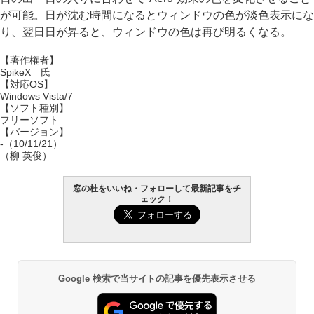
が可能。日が沈む時間になるとウィンドウの色が淡色表示にな
り、翌日日が昇ると、ウィンドウの色は再び明るくなる。
【著作権者】
SpikeX 氏
【対応OS】
Windows Vista/7
【ソフト種別】
フリーソフト
【バージョン】
-（10/11/21）
（柳 英俊）
窓の杜をいいね・フォローして最新記事をチ
ェック！
Google 検索で当サイトの記事を優先表示させる