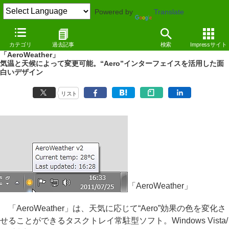
Powered by
Translate
REVIEW
（11/07/26）
カテゴリ
過去記事
検索
Impressサイト
天気に応じてウィンドウやタスクバーの色を自動的に変化させる
「AeroWeather」
気温と天候によって変更可能。“Aero”インターフェイスを活用した面
白いデザイン
リスト
「AeroWeather」
「AeroWeather」は、天気に応じて“Aero”効果の色を変化さ
せることができるタスクトレイ常駐型ソフト。Windows Vista/