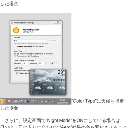
した場合
“Color Type”に天候を指定
した場合
さらに、設定画面で“Night Mode”をONにしている場合は、
日の出・日の入りに合わせて“Aero”効果の色を変化させること