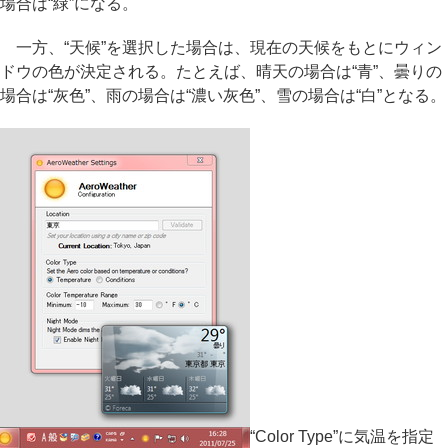
場合は“緑”になる。
一方、“天候”を選択した場合は、現在の天候をもとにウィン
ドウの色が決定される。たとえば、晴天の場合は“青”、曇りの
場合は“灰色”、雨の場合は“濃い灰色”、雪の場合は“白”となる。
“Color Type”に気温を指定