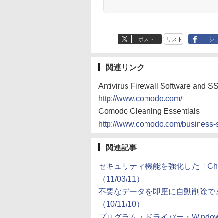
ポスト
リスト
シ
関連リンク
Antivirus Firewall Software and SS
http://www.comodo.com/
Comodo Cleaning Essentials
http://www.comodo.com/business-se
関連記事
セキュリティ機能を強化した「Chro
（11/03/11）
不要なデータを即座に自動削除できるクリ
（10/11/10）
プログラム・ドライバー・Windows サ