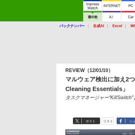
バックナンバー
生成AI
Excel
Wi
REVIEW
（12/01/10）
マルウェア検出に加え2つ
Cleaning Essentials」
タスクマネージャー“KillSwitch”
ポスト
リスト
シ