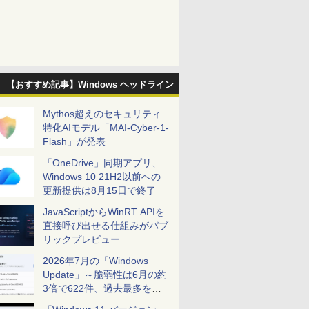
【おすすめ記事】Windows ヘッドライン
Mythos超えのセキュリティ
特化AIモデル「MAI-Cyber-1-
Flash」が発表
「OneDrive」同期アプリ、
Windows 10 21H2以前への
更新提供は8月15日で終了
JavaScriptからWinRT APIを
直接呼び出せる仕組みがパブ
リックプレビュー
2026年7月の「Windows
Update」～脆弱性は6月の約
3倍で622件、過去最多を大
幅に更新