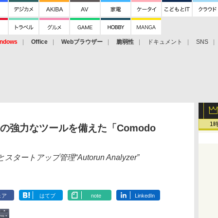
ndows
Office
Webブラウザー
脆弱性
ドキュメント
SNS
1
の強力なツールを備えた「Comodo
とスタートアップ管理“Autorun Analyzer”
ェア
はてブ
note
LinkedIn