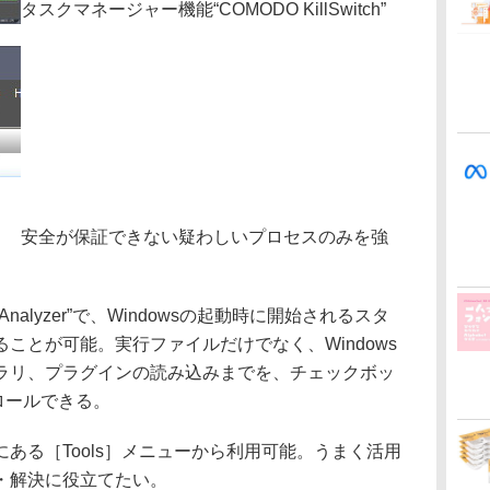
タスクマネージャー機能“COMODO KillSwitch”
安全が保証できない疑わしいプロセスのみを強
 Analyzer”で、Windowsの起動時に開始されるスタ
ことが可能。実行ファイルだけでなく、Windows
ラリ、プラグインの読み込みまでを、チェックボッ
ロールできる。
る［Tools］メニューから利用可能。うまく活用
・解決に役立てたい。