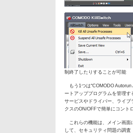
制終了したりすることが可能
もう1つは“COMODO Autorun
ートアッププログラムを管理する
サービスやドライバー、ライブ
クスのON/OFFで簡単にコント
これらの機能は、メイン画面にあ
して、セキュリティ問題の調査