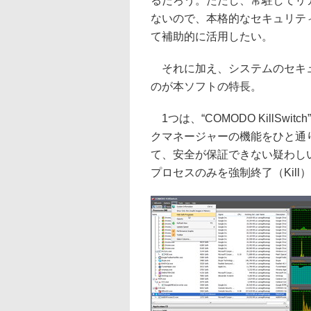
るだろう。ただし、常駐してリ
ないので、本格的なセキュリテ
て補助的に活用したい。
それに加え、システムのセキュ
のが本ソフトの特長。
1つは、“COMODO KillS
クマネージャーの機能をひと通
て、安全が保証できない疑わし
プロセスのみを強制終了（Kill