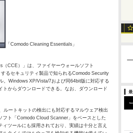
「Comodo Cleaning Essentials」
sentials（CCE）」は、ファイヤーウォールソフト
めとするセキュリティ製品で知られるComodo Security
。Windows XP/Vista/7および同64bit版に対応する
サイトからダウンロードできる。なお、ダウンロード
最
、ルートキットの検出にも対応するマルウェア検出
Comodo Cloud Scanner」をベースとした
ティツールにも採用されており、実績は十分と言え