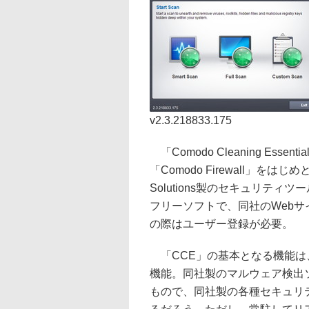
v2.3.218833.175
「Comodo Cleaning Es
「Comodo Firewall」をはじ
Solutions製のセキュリティツール
フリーソフトで、同社のWeb
の際はユーザー登録が必要。
「CCE」の基本となる機能は
機能。同社製のマルウェア検出ソフト「
もので、同社製の各種セキュリ