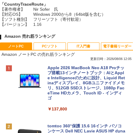
「CountryTraceRoute」
【著作権者】
Nir Sofer 氏
【対応OS】
Windows 2000から8（64bit版を含む）
【ソフト種別】
フリーソフト（寄付歓迎）
【バージョン】
1.16
Amazon 売れ筋ランキング
ノートPC
PCソフト
IT入門書
電子書籍リーダー
Amazon ノートPC の売れ筋ランキング
更新日時：2026/08/06 12:05
Apple 2026 MacBook Neo A18 Proチッ
プ搭載13インチノートブック：AIとAppl
e Intelligenceのために設計、Liquid Ret
inaディスプレイ、8GBユニファイドメモ
リ、512GB SSDストレージ、1080p Fac
eTime HDカメラ、Touch ID - インディ
ゴ
￥137,800
tomtoc 360°保護 15.6 16インチ パソコ
ンケース Dell NEC Lavie ASUS HP dyna