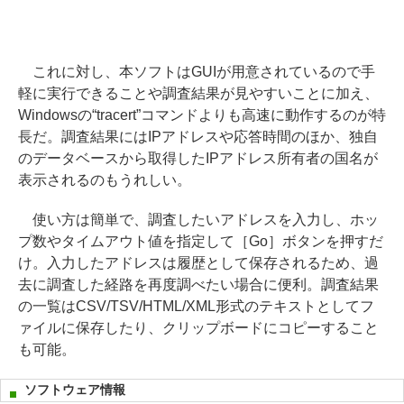
これに対し、本ソフトはGUIが用意されているので手
軽に実行できることや調査結果が見やすいことに加え、
Windowsの“tracert”コマンドよりも高速に動作するのが特
長だ。調査結果にはIPアドレスや応答時間のほか、独自
のデータベースから取得したIPアドレス所有者の国名が
表示されるのもうれしい。
使い方は簡単で、調査したいアドレスを入力し、ホッ
プ数やタイムアウト値を指定して［Go］ボタンを押すだ
け。入力したアドレスは履歴として保存されるため、過
去に調査した経路を再度調べたい場合に便利。調査結果
の一覧はCSV/TSV/HTML/XML形式のテキストとしてフ
ァイルに保存したり、クリップボードにコピーすること
も可能。
ソフトウェア情報