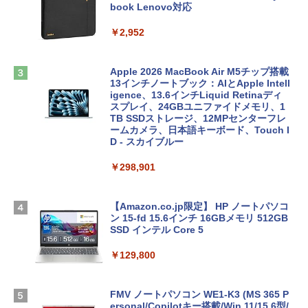
book Lenovo対応
￥2,952
Apple 2026 MacBook Air M5チップ搭載
13インチノートブック：AIとApple Intell
igence、13.6インチLiquid Retinaディ
スプレイ、24GBユニファイドメモリ、1
TB SSDストレージ、12MPセンターフレ
ームカメラ、日本語キーボード、Touch I
D - スカイブルー
￥298,901
【Amazon.co.jp限定】 HP ノートパソコ
ン 15-fd 15.6インチ 16GBメモリ 512GB
SSD インテル Core 5
￥129,800
FMV ノートパソコン WE1-K3 (MS 365 P
ersonal/Copilotキー搭載/Win 11/15.6型/