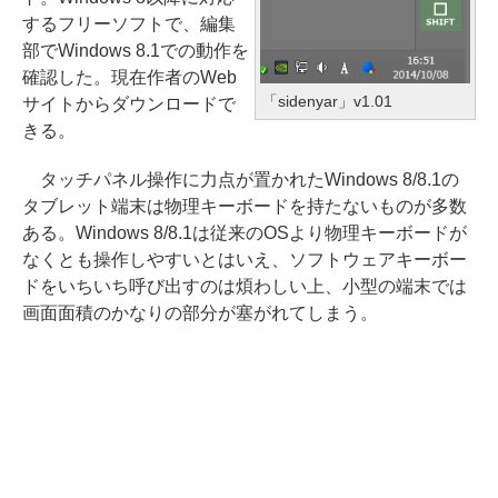
するフリーソフトで、編集
部でWindows 8.1での動作を
確認した。現在作者のWeb
「sidenyar」v1.01
サイトからダウンロードで
きる。
タッチパネル操作に力点が置かれたWindows 8/8.1の
タブレット端末は物理キーボードを持たないものが多数
ある。Windows 8/8.1は従来のOSより物理キーボードが
なくとも操作しやすいとはいえ、ソフトウェアキーボー
ドをいちいち呼び出すのは煩わしい上、小型の端末では
画面面積のかなりの部分が塞がれてしまう。