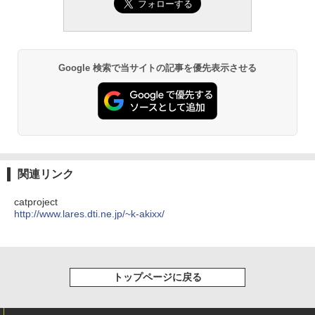
Google 検索で当サイトの記事を優先表示させる
関連リンク
catproject
http://www.lares.dti.ne.jp/~k-akixx/
トップページに戻る