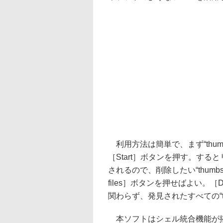
利用方法は簡単で、まず“thum
［Start］ボタンを押す。すると
されるので、削除したい“thumbs.d
files］ボタンを押せばよい。［Del
関わらず、発見されたすべての“th
本ソフトはシェル統合機能が搭