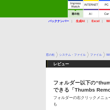
バックナンバー
生成AI
Excel
Wi
窓の杜
システム・ファイル
ファイル
Wi
レビュー
フォルダー以下の“thu
できる「Thumbs Remo
フォルダーの右クリックメニューか
も