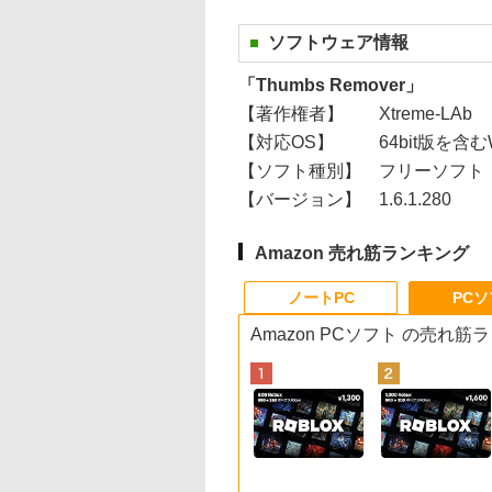
ソフトウェア情報
「Thumbs Remover」
【著作権者】
Xtreme-LAb
【対応OS】
64bit版を含むWin
【ソフト種別】
フリーソフト
【バージョン】
1.6.1.280
Amazon 売れ筋ランキング
ノートPC
PC
Amazon PCソフト の売れ筋