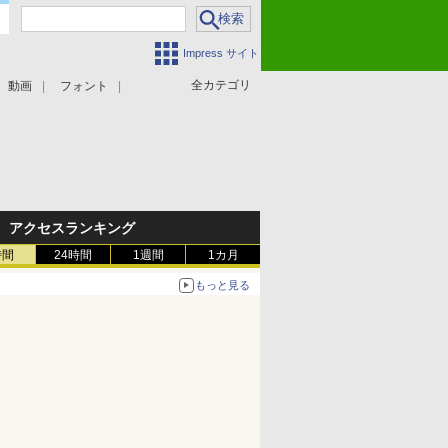
Impress サイト
全カテゴリ
動画
フォント
アクセスランキング
時間
24時間
1週間
1カ月
もっと見る