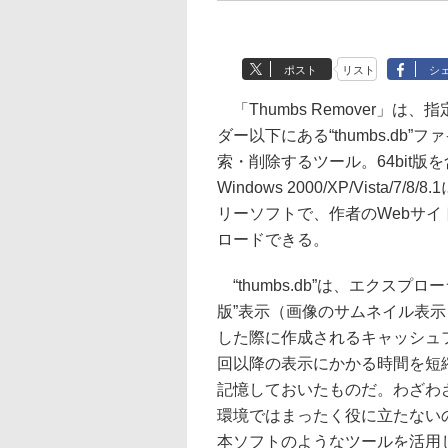
ポスト
リスト
シ
「Thumbs Remover」は、
ダー以下にある“thumbs.db”
索・削除するツール。64bit版
Windows 2000/XP/Vista/7/8
リーソフトで、作者のWebサイ
ロードできる。
“thumbs.db”は、エクスプロ
版”表示（画像のサムネイル表
した際に作成されるキャッシュ
回以降の表示にかかる時間を短
記憶しておいたものだ。わざわざ消
環境ではまったく役に立たない
本ソフトのようなツールを活用