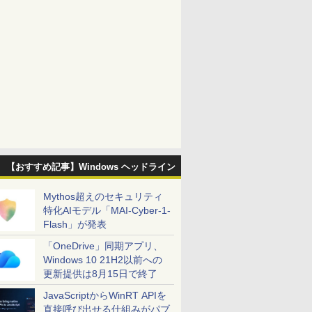
【おすすめ記事】Windows ヘッドライン
Mythos超えのセキュリティ
特化AIモデル「MAI-Cyber-1-
Flash」が発表
「OneDrive」同期アプリ、
Windows 10 21H2以前への
更新提供は8月15日で終了
JavaScriptからWinRT APIを
直接呼び出せる仕組みがパブ