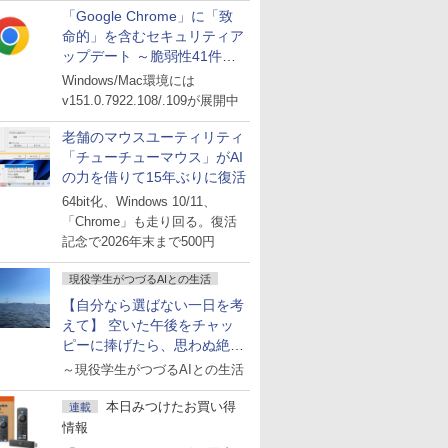
「Google Chrome」に「致
命的」を含むセキュリティア
ップデート ～脆弱性41件に
対処
Windows/Mac環境には
v151.0.7922.108/.109が展開中
老舗のマウスユーティリティ
「チューチューマウス」がAI
の力を借りて15年ぶりに復活
64bit化、Windows 10/11、
「Chrome」も走り回る。復活
記念で2026年末まで500円
現役学生がつづるAIとの生活
【自分なら選ばない一日を考
えて】 空いた午後をチャッ
ピーに捧げたら、思わぬ絶景
に出会った話
～現役学生がつづるAIとの生活
本日みつけたお買い得
連載
情報