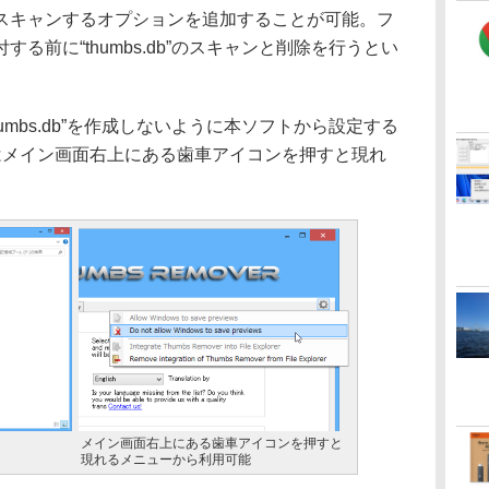
スキャンするオプションを追加することが可能。フ
る前に“thumbs.db”のスキャンと削除を行うとい
mbs.db”を作成しないように本ソフトから設定する
はメイン画面右上にある歯車アイコンを押すと現れ
メイン画面右上にある歯車アイコンを押すと
現れるメニューから利用可能