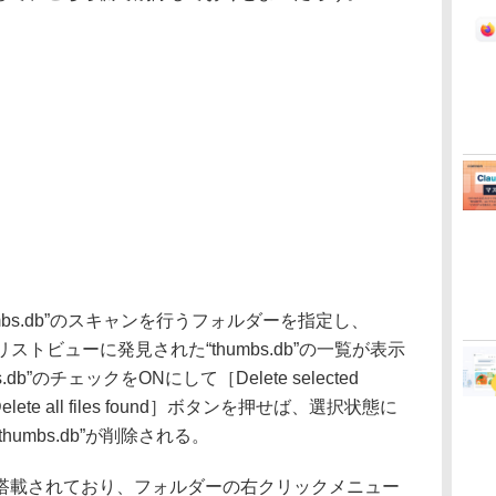
bs.db”のスキャンを行うフォルダーを指定し、
リストビューに発見された“thumbs.db”の一覧が表示
b”のチェックをONにして［Delete selected
ete all files found］ボタンを押せば、選択状態に
umbs.db”が削除される。
載されており、フォルダーの右クリックメニュー