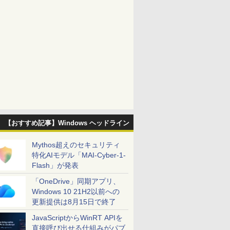
【おすすめ記事】Windows ヘッドライン
Mythos超えのセキュリティ
特化AIモデル「MAI-Cyber-1-
Flash」が発表
「OneDrive」同期アプリ、
Windows 10 21H2以前への
更新提供は8月15日で終了
JavaScriptからWinRT APIを
直接呼び出せる仕組みがパブ