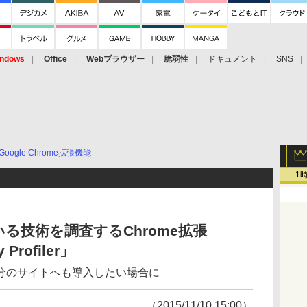
ndows
Office
Webブラウザー
脆弱性
ドキュメント
SNS
Google Chrome拡張機能
1
る技術を調査するChrome拡張
 Profiler」
分のサイトへも導入したい場合に
（2015/11/10 15:00）