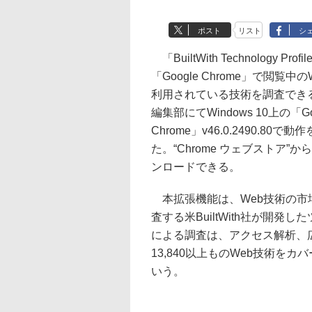
ポスト
リスト
シ
「BuiltWith Technology Prof
「Google Chrome」で閲覧中
利用されている技術を調査でき
編集部にてWindows 10上の「Go
Chrome」v46.0.2490.80で
た。“Chrome ウェブストア”
ンロードできる。
本拡張機能は、Web技術の市
査する米BuiltWith社が開発し
による調査は、アクセス解析、
13,840以上ものWeb技術を
いう。