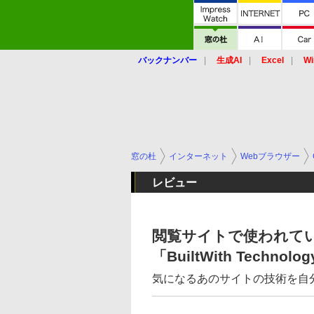
バックナンバー
生成AI
Excel
Wi
窓の杜
インターネット
Webブラウザー
レビュー
閲覧サイトで使われてい
「BuiltWith Technology
気になるあのサイトの技術を自