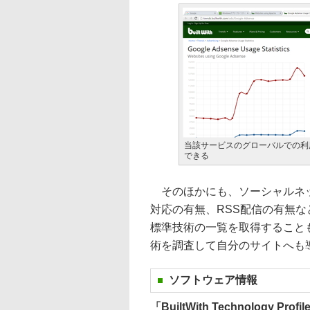
当該サービスのグローバルでの利
できる
そのほかにも、ソーシャルネットワー
対応の有無、RSS配信の有無な
標準技術の一覧を取得すること
術を調査して自分のサイトへも
ソフトウェア情報
「BuiltWith Technology Profil