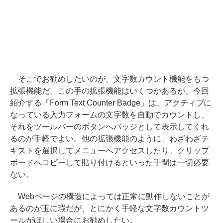
そこでお勧めしたいのが、文字数カウント機能をもつ
拡張機能だ。この手の拡張機能はいくつかあるが、今回
紹介する「Form Text Counter Badge」は、アクティブに
なっている入力フォームの文字数を自動でカウントし、
それをツールバーのボタンへバッジとして表示してくれ
るのが手軽でよい。他の拡張機能のように、わざわざテ
キストを選択してメニューへアクセスしたり、クリップ
ボードへコピーして貼り付けるといった手間は一切必要
ない。
Webページの構造によっては正常に動作しないことが
あるのが玉に瑕だが、とにかく手軽な文字数カウントツ
ールがほしい場合にお勧めしたい。