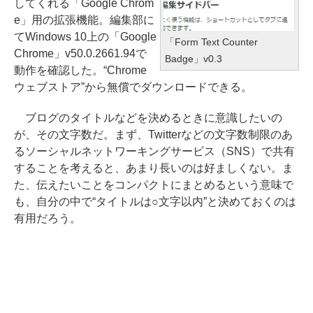
してくれる「Google Chrom
e」用の拡張機能。編集部に
てWindows 10上の「Google
「Form Text Counter
Chrome」v50.0.2661.94で
Badge」v0.3
動作を確認した。“Chrome
ウェブストア”から無償でダウンロードできる。
ブログのタイトルなどを決めるときに意識したいの
が、その文字数だ。まず、Twitterなどの文字数制限のあ
るソーシャルネットワーキングサービス（SNS）で共有
することを考えると、あまり長いのは好ましくない。ま
た、伝えたいことをコンパクトにまとめるという意味で
も、自分の中で“タイトルは○文字以内”と決めておくのは
有用だろう。