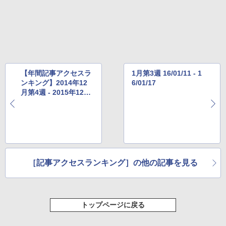
レージ、ノート機能搭載、明るさ自動調
整、色調調節ライト、プレミアムペン付
き、グラファイト
￥115,980
【年間記事アクセスラ
1月第3週 16/01/11 - 1
ンキング】2014年12
6/01/17
月第4週 - 2015年12月
第3週
［記事アクセスランキング］の他の記事を見る
トップページに戻る