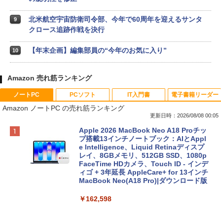
北米航空宇宙防衛司令部、今年で60周年を迎えるサンタ
9
クロース追跡作戦を決行
【年末企画】編集部員の“今年のお気に入り”
10
Amazon 売れ筋ランキング
ノートPC
PCソフト
IT入門書
電子書籍リーダー
Amazon ノートPC の売れ筋ランキング
更新日時：2026/08/08 00:05
Apple 2026 MacBook Neo A18 Proチッ
プ搭載13インチノートブック：AIとAppl
e Intelligence、Liquid Retinaディスプ
レイ、8GBメモリ、512GB SSD、1080p
FaceTime HDカメラ、Touch ID - インデ
ィゴ + 3年延長 AppleCare+ for 13インチ
MacBook Neo(A18 Pro)|ダウンロード版
￥162,598