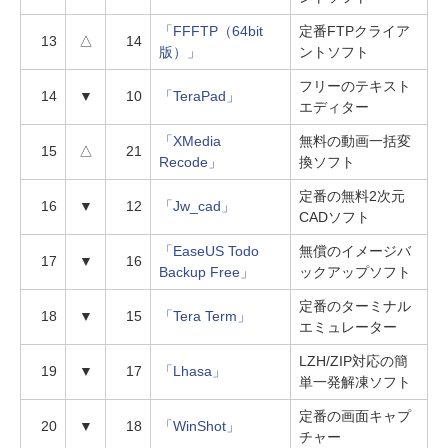
「FFFTP（64bit
定番FTPクライア
13
△
14
版）」
ントソフト
フリーのテキスト
14
▼
10
「TeraPad」
エディター
「XMedia
無料の動画一括変
15
△
21
Recode」
換ソフト
定番の無料2次元
16
▼
12
「Jw_cad」
CADソフト
「EaseUS Todo
無償のイメージバ
17
▼
16
Backup Free」
ックアップソフト
定番のターミナル
18
▼
15
「Tera Term」
エミュレーター
LZH/ZIP対応の簡
19
▼
17
「Lhasa」
単一発解凍ソフト
定番の画面キャプ
20
▼
18
「WinShot」
チャー