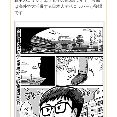
載中のコミックエッセイの第3話です！ 今回
は海外で大活躍する日本人デベロッパーが登場
です――