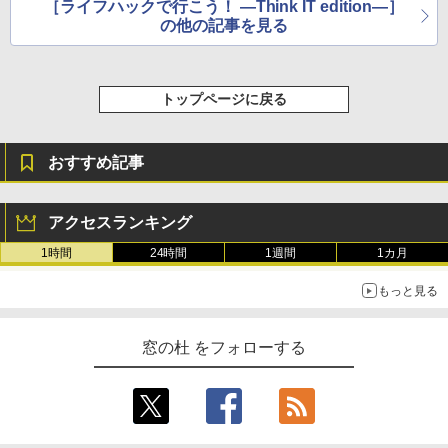
［ライフハックで行こう！ ―Think IT edition―］
の他の記事を見る
トップページに戻る
おすすめ記事
アクセスランキング
1時間
24時間
1週間
1カ月
もっと見る
窓の杜 をフォローする