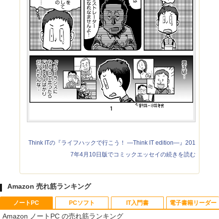
Think ITの『ライフハックで行こう！ ―Think IT edition―』201
7年4月10日版でコミックエッセイの続きを読む
Amazon 売れ筋ランキング
ノートPC
PCソフト
IT入門書
電子書籍リーダー
Amazon ノートPC の売れ筋ランキング