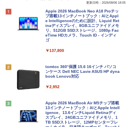
更新日時：2026/08/06 18:05
Apple 2026 MacBook Neo A18 Proチッ
プ搭載13インチノートブック：AIとAppl
e Intelligenceのために設計、Liquid Ret
inaディスプレイ、8GBユニファイドメモ
リ、512GB SSDストレージ、1080p Fac
eTime HDカメラ、Touch ID - インディ
ゴ
￥137,800
tomtoc 360°保護 15.6 16インチ パソコ
ンケース Dell NEC Lavie ASUS HP dyna
book Lenovo対応
￥2,952
Apple 2026 MacBook Air M5チップ搭載
13インチノートブック：AIとApple Intell
igence、13.6インチLiquid Retinaディ
スプレイ、24GBユニファイドメモリ、1
TB SSDストレージ、12MPセンターフレ
ームカメラ、日本語キーボード、Touch I