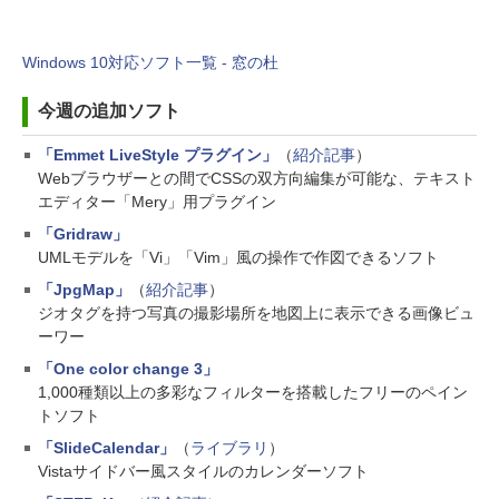
Windows 10対応ソフト一覧 - 窓の杜
今週の追加ソフト
「Emmet LiveStyle プラグイン」
（
紹介記事
）
Webブラウザーとの間でCSSの双方向編集が可能な、テキスト
エディター「Mery」用プラグイン
「Gridraw」
UMLモデルを「Vi」「Vim」風の操作で作図できるソフト
「JpgMap」
（
紹介記事
）
ジオタグを持つ写真の撮影場所を地図上に表示できる画像ビュ
ーワー
「One color change 3」
1,000種類以上の多彩なフィルターを搭載したフリーのペイン
トソフト
「SlideCalendar」
（
ライブラリ
）
Vistaサイドバー風スタイルのカレンダーソフト