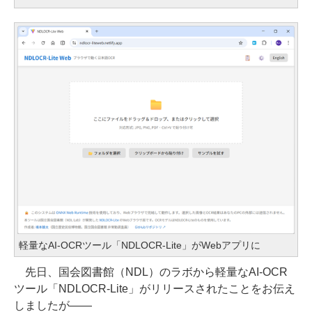
軽量なAI-OCRツール「NDLOCR-Lite」がWebアプリに
先日、国会図書館（NDL）のラボから軽量なAI-OCR
ツール「NDLOCR-Lite」がリリースされたことをお伝え
しましたが――