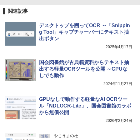
関連記事
デスクトップを囲ってOCR ～「Snippin
g Tool」キャプチャーバーにテキスト抽
出ボタン
2025年4月17日
国会図書館が古典籍資料からテキスト抽
出する軽量OCRツールを公開 ～GPUな
しでも動作
2024年11月27日
GPUなしで動作する軽量なAI OCRツー
ル「NDLOCR-Lite」、国会図書館のラボ
から無償公開
2026年2月24日
やじうまの杜
連載