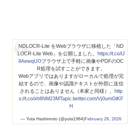
NDLOCR-Lite をWebブラウザに移植した「ND
LOCR-Lite Web」を公開しました。
https://t.co/IJ
IIAewqUO
ブラウザ上で手軽に画像やPDFのOC
R処理を試すことができます。
Webアプリではありますがローカルで処理が完
結するので、画像や認識テキストが外部に送信
されることはありません（本家と同様）。
http
s://t.co/xh8NM23MTa
pic.twitter.com/Vj0umGtKF
H
— Yuta Hashimoto (@yuta1984)
February 26, 2026