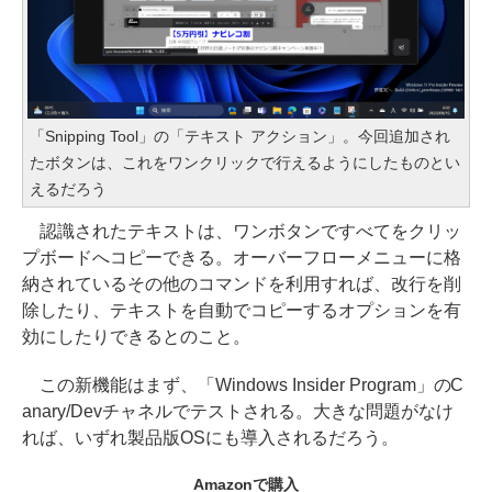
「Snipping Tool」の「テキスト アクション」。今回追加され
たボタンは、これをワンクリックで行えるようにしたものとい
えるだろう
認識されたテキストは、ワンボタンですべてをクリッ
プボードへコピーできる。オーバーフローメニューに格
納されているその他のコマンドを利用すれば、改行を削
除したり、テキストを自動でコピーするオプションを有
効にしたりできるとのこと。
この新機能はまず、「Windows Insider Program」のC
anary/Devチャネルでテストされる。大きな問題がなけ
れば、いずれ製品版OSにも導入されるだろう。
Amazonで購入