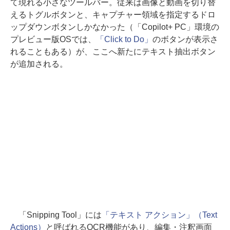
て現れる小さなツールバー。従来は画像と動画を切り替
えるトグルボタンと、キャプチャー領域を指定するドロ
ップダウンボタンしかなかった（「Copilot+ PC」環境の
プレビュー版OSでは、
「Click to Do」
のボタンが表示さ
れることもある）が、ここへ新たにテキスト抽出ボタン
が追加される。
「Snipping Tool」には
「テキスト アクション」（Text
Actions）
と呼ばれるOCR機能があり、編集・注釈画面