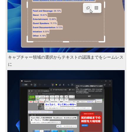
キャプチャー領域の選択からテキストの認識までをシームレス
に