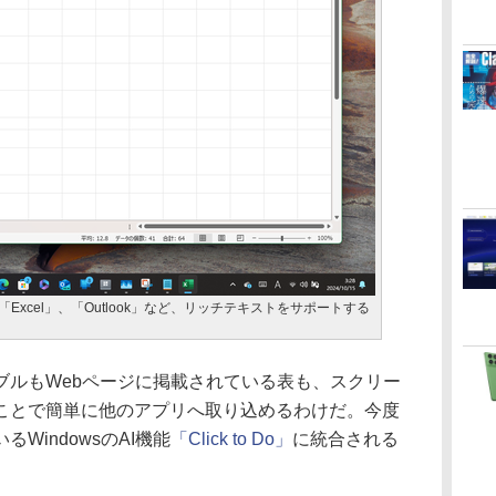
Excel」、「Outlook」など、リッチテキストをサポートする
ルもWebページに掲載されている表も、スクリー
ことで簡単に他のアプリへ取り込めるわけだ。今度
WindowsのAI機能
「Click to Do」
に統合される