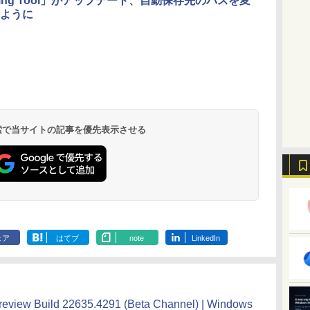
pping Tool」がアップデート、自動保存先のパスを変
ように
 検索で当サイトの記事を優先表示させる
ェア
はてブ
note
LinkedIn
review Build 22635.4291 (Beta Channel) | Windows