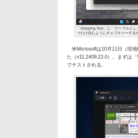
「Snipping Tool」に「テーブル
つだけ含むようにキャプチャーする
米Microsoftは10月11日（現
た（v11.2409.22.0）。まずは「Wi
でテストされる。