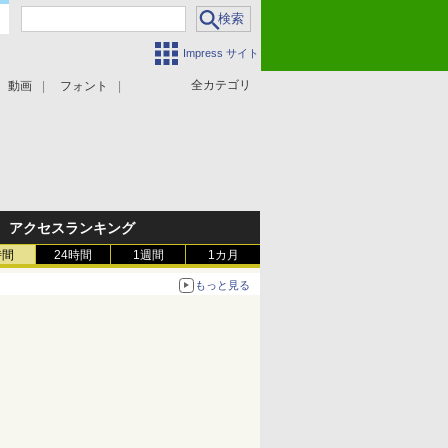
Impress サイト
全カテゴリ
動画
フォント
アクセスランキング
時間
24時間
1週間
1カ月
もっと見る