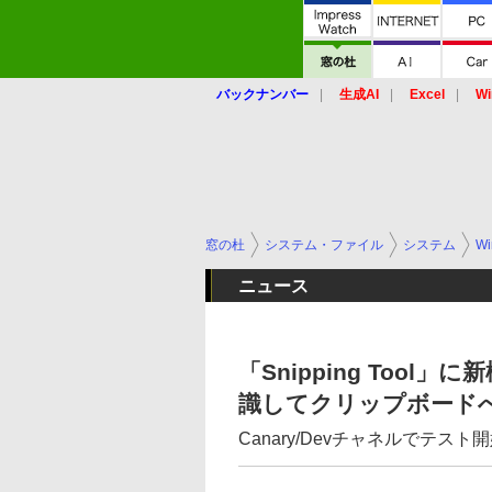
バックナンバー
生成AI
Excel
Wi
窓の杜
システム・ファイル
システム
Wi
ニュース
「Snipping Too
識してクリップボード
Canary/Devチャネルでテスト