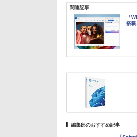
関連記事
「W
搭載
編集部のおすすめ記事