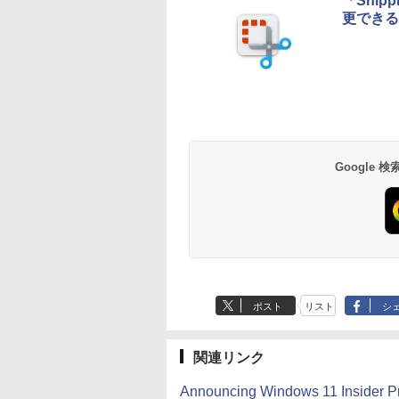
「Sni
更できる
Google
ポスト
リスト
シ
関連リンク
Announcing Windows 11 Insider P