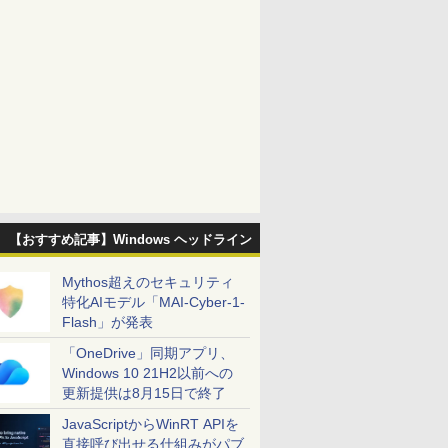
【おすすめ記事】Windows ヘッドライン
Mythos超えのセキュリティ
特化AIモデル「MAI-Cyber-1-
Flash」が発表
「OneDrive」同期アプリ、
Windows 10 21H2以前への
更新提供は8月15日で終了
JavaScriptからWinRT APIを
直接呼び出せる仕組みがパブ