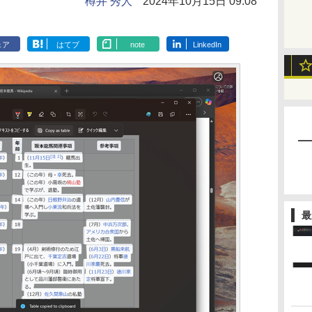
樽井 秀人
2024年10月15日 09:08
ェア
はてブ
note
LinkedIn
最