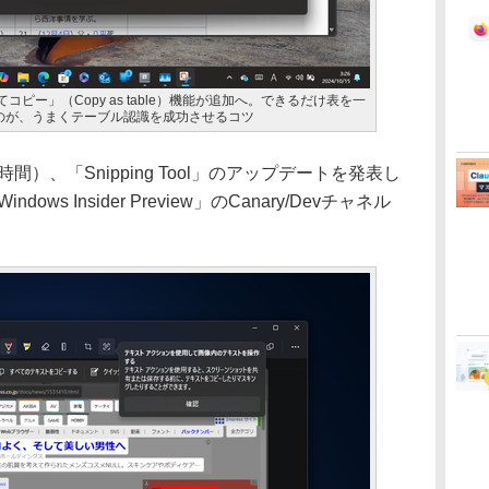
としてコピー」（Copy as table）機能が追加へ。できるだけ表を一
のが、うまくテーブル認識を成功させるコツ
地時間）、「Snipping Tool」のアップデートを発表し
ndows Insider Preview」のCanary/Devチャネル