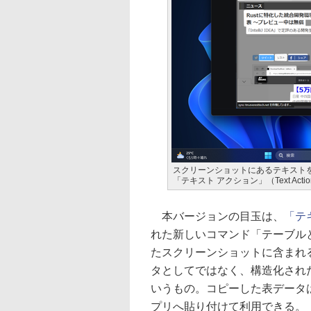
スクリーンショットにあるテキスト
「テキスト アクション」（Text Actio
本バージョンの目玉は、
「テキ
れた新しいコマンド「テーブルとして
たスクリーンショットに含まれ
タとしてではなく、構造化され
いうもの。コピーした表データは、「
プリへ貼り付けて利用できる。