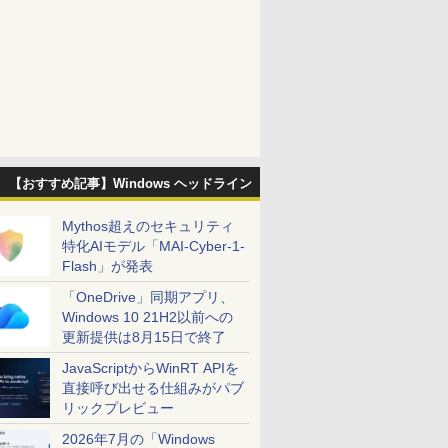
【おすすめ記事】Windows ヘッドライン
Mythos超えのセキュリティ
特化AIモデル「MAI-Cyber-1-
Flash」が発表
「OneDrive」同期アプリ、
Windows 10 21H2以前への
更新提供は8月15日で終了
JavaScriptからWinRT APIを
直接呼び出せる仕組みがパブ
リックプレビュー
2026年7月の「Windows