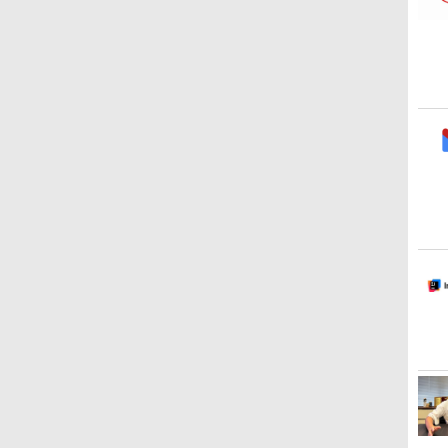
ームカメラ、日本語キ
ーボード、Touch ID -
スカイブルー