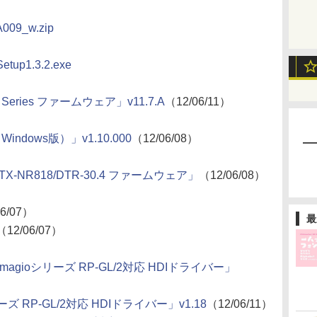
009_w.zip
Setup1.3.2.exe
0S Series ファームウェア」v11.7.A
（12/06/11）
dows版）」v1.10.000
（12/06/08）
7/TX-NR818/DTR-30.4 ファームウェア」
（12/06/08）
6/07）
最
（12/06/07）
広幅imagioシリーズ RP-GL/2対応 HDIドライバー」
リーズ RP-GL/2対応 HDIドライバー」v1.18
（12/06/11）