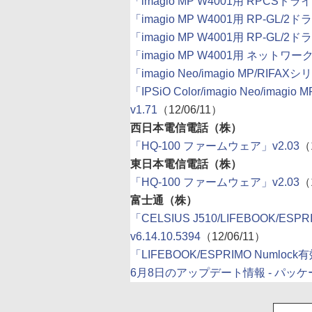
「imagio MP W4001用 RPCSドライバー
「imagio MP W4001用 RP-GL/2ド
「imagio MP W4001用 RP-GL/2ドラ
「imagio MP W4001用 ネットワー
「imagio Neo/imagio MP/RIFAX
「IPSiO Color/imagio Neo/ima
v1.71
（12/06/11）
西日本電信電話（株）
「HQ-100 ファームウェア」v2.03
（
東日本電信電話（株）
「HQ-100 ファームウェア」v2.03
（
富士通（株）
「CELSIUS J510/LIFEBOOK/
v6.14.10.5394
（12/06/11）
「LIFEBOOK/ESPRIMO Numlock有効
6月8日のアップデート情報 - パッ