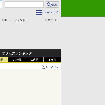
Impress サイト
全カテゴリ
動画
フォント
アクセスランキング
時間
24時間
1週間
1カ月
もっと見る