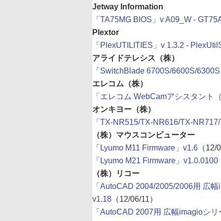
Jetway Information
「TA75MG BIOS」v A09_W - GT75A
Plextor
「PlexUTILITIES」v 1.3.2 - PlexUtil
アライドテレシス（株）
「SwitchBlade 6700S/6600S/630
エレコム（株）
「エレコム WebCamアシスタント（Win
オンキヨー（株）
「TX-NR515/TX-NR616/TX-NR71
（株）マウスコンピューター
「Lyumo M11 Firmware」v1.6
（12/0
「Lyumo M21 Firmware」v1.0.0100
（株）リコー
「AutoCAD 2004/2005/2006用 
v1.18
（12/06/11）
「AutoCAD 2007用 広幅imagioシ