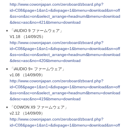
http://www.cowonjapan.com/zeroboard/zboard.php?
id=C08&page=1&sn1=&divpage=1&bmenu=download&sn=off
&ss=on&sc=on&select_arrange=headnum&bmenu=download
&desc=asc&no=421&bmenu=download
「iAUDIO 9 ファームウェア」
V1.18 （14/09/25）
http://www.cowonjapan.com/zeroboard/zboard.php?
id=C08&page=1&sn1=&divpage=1&bmenu=download&sn=off
&ss=on&sc=on&select_arrange=headnum&bmenu=download
&desc=asc&no=420&bmenu=download
「iAUDIO 9+ ファームウェア」
v1.08 （14/09/09）
http://www.cowonjapan.com/zeroboard/zboard.php?
id=C08&page=1&sn1=&divpage=1&bmenu=download&sn=off
&ss=on&sc=on&select_arrange=headnum&bmenu=download
&desc=asc&no=419&bmenu=download
「COWON X9 ファームウェア」
v2.12 （14/09/09）
http://www.cowonjapan.com/zeroboard/zboard.php?
id=C08&page=1&sn1=&divpage=1&bmenu=download&sn=off