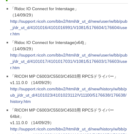
「Ridoc IO Connect for Interstage」
（14/09/29）
http://support.ricoh.com/bbv2/html/dr_ut_d/new/user/w/bb/pub
_j/dr_ut_d/4101016/4101016991/V1081/5176604/176604/use
r.htm
「Ridoc IO Connect for Interstage(x64)」
（14/09/29）
http://support.ricoh.com/bbv2/html/dr_ut_d/new/user/w/bb/pub
_j/dr_ut_d/4101017/4101017031/V1081/5176603/176603/use
r.htm
「RICOH MP C6003/C5503/C4503用 RPCSドライバー」
v1.11.0.0 （14/09/29）
http://support.ricoh.com/bbv2/html/dr_ut_d/new/history/w/bb/p
ub_j/dr_ut_d/4101023/4101023112/V11100/5176638/176638/
history.htm
「RICOH MP C6003/C5503/C4503用 RPCSドライバー
64bit」
v1.11.0.0 （14/09/29）
http://support.ricoh.com/bbv2/html/dr_ut_d/new/history/w/bb/p