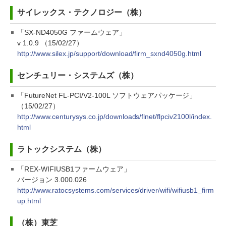
サイレックス・テクノロジー（株）
「SX-ND4050G ファームウェア」
v 1.0.9 （15/02/27）
http://www.silex.jp/support/download/firm_sxnd4050g.html
センチュリー・システムズ（株）
「FutureNet FL-PCI/V2-100L ソフトウェアパッケージ」
（15/02/27）
http://www.centurysys.co.jp/downloads/flnet/flpciv2100l/index.
html
ラトックシステム（株）
「REX-WIFIUSB1ファームウェア」
バージョン 3.000.026
http://www.ratocsystems.com/services/driver/wifi/wifiusb1_firm
up.html
（株）東芝