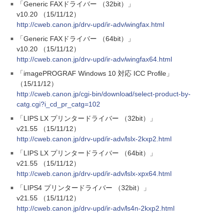
「Generic FAXドライバー （32bit）」
v10.20 （15/11/12）
http://cweb.canon.jp/drv-upd/ir-adv/wingfax.html
「Generic FAXドライバー （64bit）」
v10.20 （15/11/12）
http://cweb.canon.jp/drv-upd/ir-adv/wingfax64.html
「imagePROGRAF Windows 10 対応 ICC Profile」
（15/11/12）
http://cweb.canon.jp/cgi-bin/download/select-product-by-
catg.cgi?i_cd_pr_catg=102
「LIPS LX プリンタードライバー （32bit）」
v21.55 （15/11/12）
http://cweb.canon.jp/drv-upd/ir-adv/lslx-2kxp2.html
「LIPS LX プリンタードライバー （64bit）」
v21.55 （15/11/12）
http://cweb.canon.jp/drv-upd/ir-adv/lslx-xpx64.html
「LIPS4 プリンタードライバー （32bit）」
v21.55 （15/11/12）
http://cweb.canon.jp/drv-upd/ir-adv/ls4n-2kxp2.html