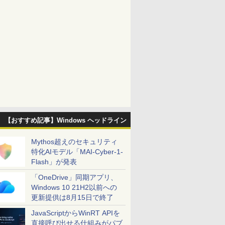
【おすすめ記事】Windows ヘッドライン
Mythos超えのセキュリティ
特化AIモデル「MAI-Cyber-1-
Flash」が発表
「OneDrive」同期アプリ、
Windows 10 21H2以前への
更新提供は8月15日で終了
JavaScriptからWinRT APIを
直接呼び出せる仕組みがパブ