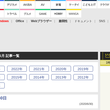
ndows
Office
Webブラウザー
脆弱性
ドキュメント
SNS
6月 記事一覧
1
年
2022
年
2021
年
2020
年
2019
年
年
2015
年
2014
年
2013
年
2012
年
年
0日
(2020/6/30)