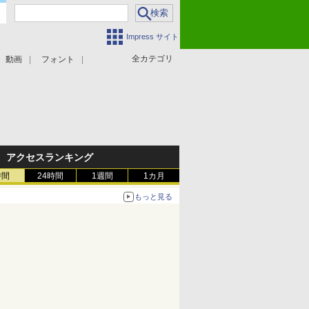
Impress サイト
全カテゴリ
動画
フォント
アクセスランキング
時間
24時間
1週間
1カ月
もっと見る