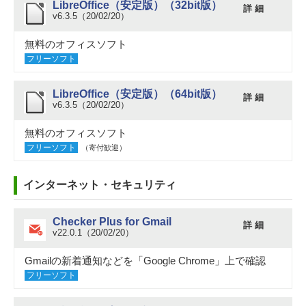
LibreOffice（安定版）（32bit版）
詳 細
v6.3.5（20/02/20）
無料のオフィスソフト
フリーソフト
LibreOffice（安定版）（64bit版）
詳 細
v6.3.5（20/02/20）
無料のオフィスソフト
フリーソフト
（寄付歓迎）
インターネット・セキュリティ
Checker Plus for Gmail
詳 細
v22.0.1（20/02/20）
Gmailの新着通知などを「Google Chrome」上で確認
フリーソフト