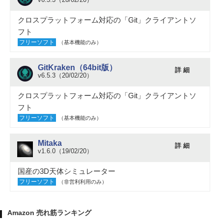
クロスプラットフォーム対応の「Git」クライアントソ
フト
フリーソフト
（基本機能のみ）
GitKraken（64bit版）
詳 細
v6.5.3（20/02/20）
クロスプラットフォーム対応の「Git」クライアントソ
フト
フリーソフト
（基本機能のみ）
Mitaka
詳 細
v1.6.0（19/02/20）
国産の3D天体シミュレーター
フリーソフト
（非営利利用のみ）
Amazon 売れ筋ランキング