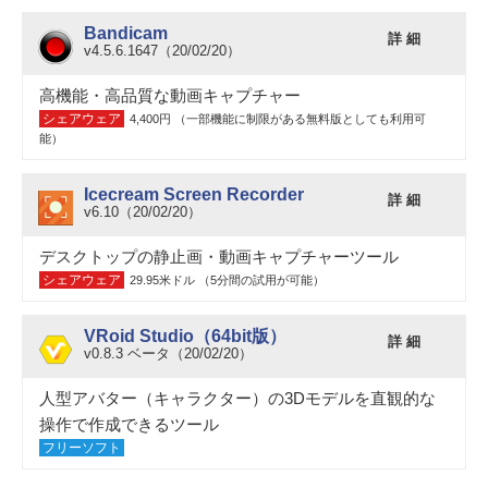
Bandicam
詳 細
v4.5.6.1647（20/02/20）
高機能・高品質な動画キャプチャー
シェアウェア
4,400円 （一部機能に制限がある無料版としても利用可
能）
Icecream Screen Recorder
詳 細
v6.10（20/02/20）
デスクトップの静止画・動画キャプチャーツール
シェアウェア
29.95米ドル （5分間の試用が可能）
VRoid Studio（64bit版）
詳 細
v0.8.3 ベータ（20/02/20）
人型アバター（キャラクター）の3Dモデルを直観的な
操作で作成できるツール
フリーソフト