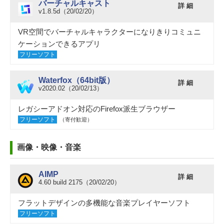
バーチャルキャスト
詳 細
v1.8.5d（20/02/20）
VR空間でバーチャルキャラクターになりきりコミュニ
ケーションできるアプリ
フリーソフト
Waterfox（64bit版）
詳 細
v2020.02（20/02/13）
レガシーアドオン対応のFirefox派生ブラウザー
フリーソフト
（寄付歓迎）
画像・映像・音楽
AIMP
詳 細
4.60 build 2175（20/02/20）
フラットデザインの多機能な音楽プレイヤーソフト
フリーソフト