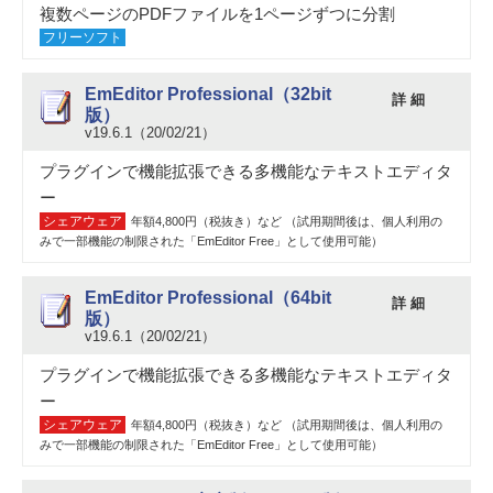
複数ページのPDFファイルを1ページずつに分割
フリーソフト
EmEditor Professional（32bit
詳 細
版）
v19.6.1（20/02/21）
プラグインで機能拡張できる多機能なテキストエディタ
ー
シェアウェア
年額4,800円（税抜き）など （試用期間後は、個人利用の
みで一部機能の制限された「EmEditor Free」として使用可能）
EmEditor Professional（64bit
詳 細
版）
v19.6.1（20/02/21）
プラグインで機能拡張できる多機能なテキストエディタ
ー
シェアウェア
年額4,800円（税抜き）など （試用期間後は、個人利用の
みで一部機能の制限された「EmEditor Free」として使用可能）