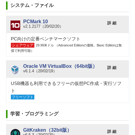
システム・ファイル
PCMark 10
詳 細
v2.1.2177（20/02/20）
PC向けの定番ベンチマークソフト
シェアウェア
29.99米ドル （Advanced Editionの価格。Basic Editionは無
償で利用可能）
Oracle VM VirtualBox（64bit版）
詳 細
v6.1.4（20/02/19）
USB機器も利用できるフリーの仮想PC作成・実行ソフ
ト
フリーソフト
学習・プログラミング
GitKraken（32bit版）
詳 細
v6.5.3（20/02/20）