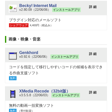
Becky! Internet Mail
詳 細
v2.80.09（22/06/06）
インストールアプリ
プラグイン対応のメールソフト
シェアウェア
4,400円（税込み）
画像・映像・音楽
Genkhord
詳 細
v0.92.6（22/06/06）
インストールアプリ
コードを指定して移行しやすいコードの候補を表示でき
る作曲支援ソフト
無料
XMedia Recode（32bit版）
詳 細
v3.5.5.8（22/06/03）
インストールアプリ
無料の動画一括変換ソフト
無料
（寄付歓迎）