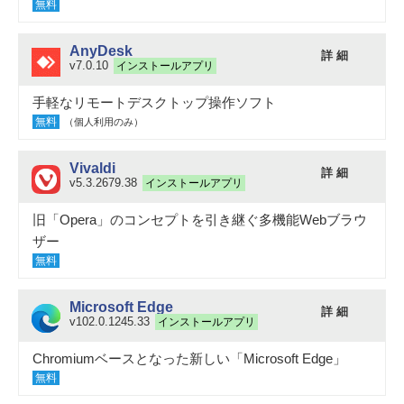
無料
AnyDesk
詳 細
v7.0.10
インストールアプリ
手軽なリモートデスクトップ操作ソフト
無料
（個人利用のみ）
Vivaldi
詳 細
v5.3.2679.38
インストールアプリ
旧「Opera」のコンセプトを引き継ぐ多機能Webブラウ
ザー
無料
Microsoft Edge
詳 細
v102.0.1245.33
インストールアプリ
Chromiumベースとなった新しい「Microsoft Edge」
無料