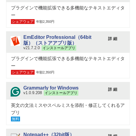
プラグインで機能拡張できる多機能なテキストエディタ
ー
シェアウェア
年額2,350円
EmEditor Professional（64bit
詳 細
版）（ストアアプリ版）
v21.7.2.0
インストールアプリ
プラグインで機能拡張できる多機能なテキストエディタ
ー
シェアウェア
年額2,350円
Grammarly for Windows
詳 細
v1.0.9.208
インストールアプリ
英文の文法ミスやスペルミスを添削・修正してくれるア
プリ
無料
Notepad++（32bit版）