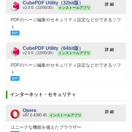
CubePDF Utility（32bit版）
詳 細
v2.0.0（22/05/30）
インストールアプリ
PDFのページ編集やセキュリティ設定などができるソフ
ト
無料
CubePDF Utility（64bit版）
詳 細
v2.0.0（22/05/30）
インストールアプリ
PDFのページ編集やセキュリティ設定などができるソフ
ト
無料
インターネット・セキュリティ
Opera
詳 細
v87.0.4390.45
インストールアプリ
ユニークな機能を備えたブラウザー