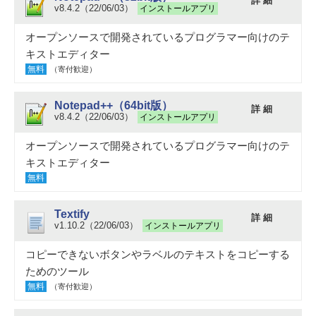
詳 細
v8.4.2（22/06/03）
インストールアプリ
オープンソースで開発されているプログラマー向けのテ
キストエディター
無料
（寄付歓迎）
Notepad++（64bit版）
詳 細
v8.4.2（22/06/03）
インストールアプリ
オープンソースで開発されているプログラマー向けのテ
キストエディター
無料
Textify
詳 細
v1.10.2（22/06/03）
インストールアプリ
コピーできないボタンやラベルのテキストをコピーする
ためのツール
無料
（寄付歓迎）