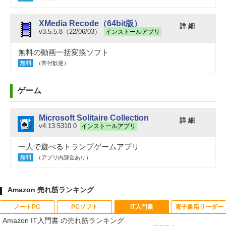
XMedia Recode（64bit版）
詳 細
v3.5.5.8（22/06/03）
インストールアプリ
無料の動画一括変換ソフト
無料
（寄付歓迎）
ゲーム
Microsoft Solitaire Collection
詳 細
v4.13.5310.0
インストールアプリ
一人で遊べるトランプゲームアプリ
無料
（アプリ内課金あり）
Amazon 売れ筋ランキング
ノートPC
PCソフト
IT入門書
電子書籍リーダー
Amazon IT入門書 の売れ筋ランキング