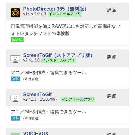
PhotoDirector 365（無料版）
詳 細
v16.5.1727.0
インストールアプリ
画像管理機能を備えRAW形式にも対応した高機能なフ
ォトレタッチソフトの体験版
体験版
ScreenToGif（ストアアプリ版）
詳 細
v2.41.3.0
インストールアプリ
アニメGIFを作成・編集できるツール
無料
（寄付歓迎）
ScreenToGif
詳 細
v2.41.3（25/06/09）
インストールアプリ
アニメGIFを作成・編集できるツール
無料
（寄付歓迎）
VOICEVOX