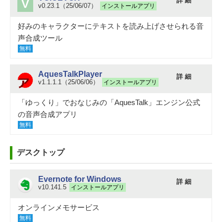
詳 細
v0.23.1（25/06/07）
インストールアプリ
好みのキャラクターにテキストを読み上げさせられる音
声合成ツール
無料
AquesTalkPlayer
詳 細
v1.1.1.1（25/06/06）
インストールアプリ
「ゆっくり」でおなじみの「AquesTalk」エンジン公式
の音声合成アプリ
無料
デスクトップ
Evernote for Windows
詳 細
v10.141.5
インストールアプリ
オンラインメモサービス
無料