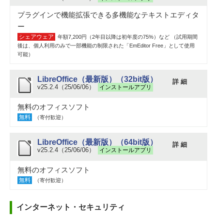
プラグインで機能拡張できる多機能なテキストエディタ
ー
シェアウェア
年額7,200円（2年目以降は初年度の75%）など （試用期間
後は、個人利用のみで一部機能の制限された「EmEditor Free」として使用
可能）
LibreOffice（最新版）（32bit版）
詳 細
v25.2.4（25/06/06）
インストールアプリ
無料のオフィスソフト
無料
（寄付歓迎）
LibreOffice（最新版）（64bit版）
詳 細
v25.2.4（25/06/06）
インストールアプリ
無料のオフィスソフト
無料
（寄付歓迎）
インターネット・セキュリティ