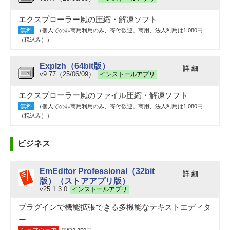
エクスプローラー風の圧縮・解凍ソフト
無料
（個人での非商用利用のみ、寄付歓迎。商用、法人利用は1,080円
（税込み））
Explzh（64bit版）
詳 細
v9.77（25/06/09）
インストールアプリ
エクスプローラー風のファイル圧縮・解凍ソフト
無料
（個人での非商用利用のみ、寄付歓迎。商用、法人利用は1,080円
（税込み））
ビジネス
EmEditor Professional（32bit
詳 細
版）（ストアアプリ版）
v25.1.3.0
インストールアプリ
プラグインで機能拡張できる多機能なテキストエディタ
ー