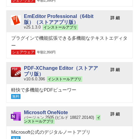
シェアウェア
年額2,350円
EmEditor Professional（64bit
詳 細
版）（ストアアプリ版）
v25.1.3.0
インストールアプリ
プラグインで機能拡張できる多機能なテキストエディタ
ー
シェアウェア
年額2,350円
PDF-XChange Editor（ストアア
詳 細
プリ版）
v10.6.0.396
インストールアプリ
軽快で多機能なPDFビューワー
無料
Microsoft OneNote
詳 細
バージョン 2505 (ビルド 18827.20140)
イ
ンストールアプリ
Microsoft公式のデジタルノートアプリ
無料