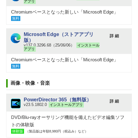
アプリ
Chromiumベースとなった新しい「Microsoft Edge」
無料
Microsoft Edge（ストアアプリ
詳 細
版）
v137.0.3296.68（25/06/06）
インストール
アプリ
Chromiumベースとなった新しい「Microsoft Edge」
無料
画像・映像・音楽
PowerDirector 365（無料版）
詳 細
v23.5.1802.0
インストールアプリ
DVD/Blu-rayオーサリング機能を備えたビデオ編集ソフ
トの体験版
体験版
（製品版は年額8,980円（税込み）など）