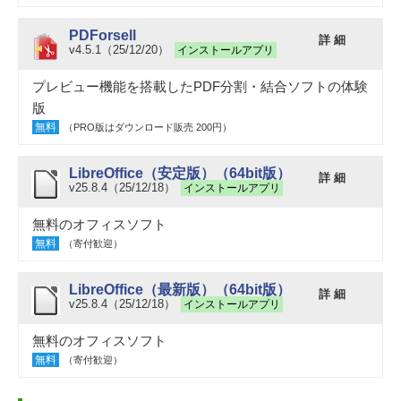
PDForsell
詳 細
v4.5.1（25/12/20）
インストールアプリ
プレビュー機能を搭載したPDF分割・結合ソフトの体験
版
無料
（PRO版はダウンロード販売 200円）
LibreOffice（安定版）（64bit版）
詳 細
v25.8.4（25/12/18）
インストールアプリ
無料のオフィスソフト
無料
（寄付歓迎）
LibreOffice（最新版）（64bit版）
詳 細
v25.8.4（25/12/18）
インストールアプリ
無料のオフィスソフト
無料
（寄付歓迎）