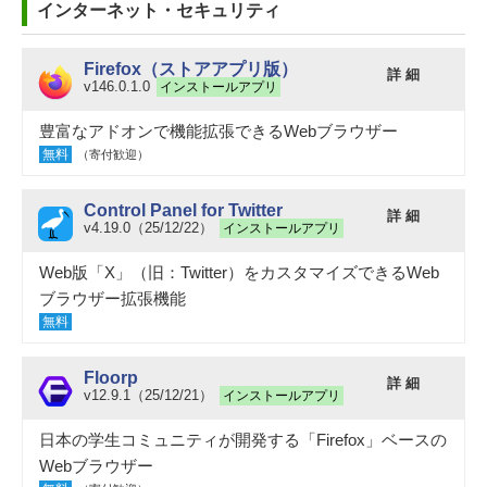
インターネット・セキュリティ
Firefox（ストアアプリ版）
詳 細
v146.0.1.0
インストールアプリ
豊富なアドオンで機能拡張できるWebブラウザー
無料
（寄付歓迎）
Control Panel for Twitter
詳 細
v4.19.0（25/12/22）
インストールアプリ
Web版「X」（旧：Twitter）をカスタマイズできるWeb
ブラウザー拡張機能
無料
Floorp
詳 細
v12.9.1（25/12/21）
インストールアプリ
日本の学生コミュニティが開発する「Firefox」ベースの
Webブラウザー