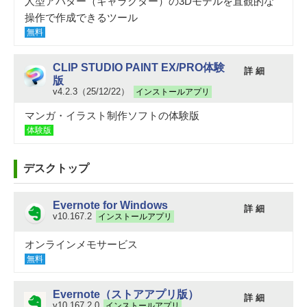
人型アバター（キャラクター）の3Dモデルを直観的な
操作で作成できるツール
無料
CLIP STUDIO PAINT EX/PRO体験
詳 細
版
v4.2.3（25/12/22）
インストールアプリ
マンガ・イラスト制作ソフトの体験版
体験版
デスクトップ
Evernote for Windows
詳 細
v10.167.2
インストールアプリ
オンラインメモサービス
無料
Evernote（ストアアプリ版）
詳 細
v10.167.2.0
インストールアプリ