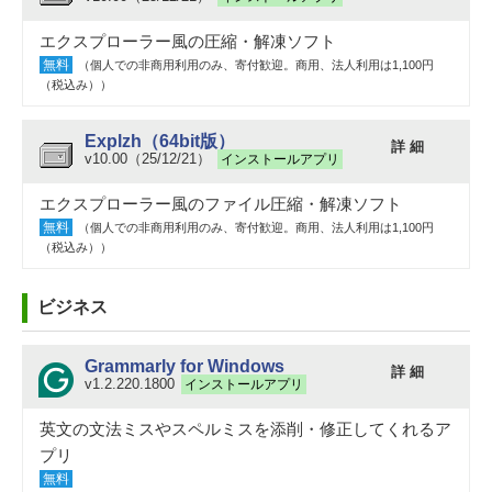
エクスプローラー風の圧縮・解凍ソフト
無料
（個人での非商用利用のみ、寄付歓迎。商用、法人利用は1,100円
（税込み））
Explzh（64bit版）
詳 細
v10.00（25/12/21）
インストールアプリ
エクスプローラー風のファイル圧縮・解凍ソフト
無料
（個人での非商用利用のみ、寄付歓迎。商用、法人利用は1,100円
（税込み））
ビジネス
Grammarly for Windows
詳 細
v1.2.220.1800
インストールアプリ
英文の文法ミスやスペルミスを添削・修正してくれるア
プリ
無料