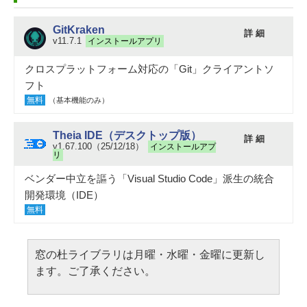
GitKraken
詳 細
v11.7.1
インストールアプリ
クロスプラットフォーム対応の「Git」クライアントソ
フト
無料
（基本機能のみ）
Theia IDE（デスクトップ版）
詳 細
v1.67.100（25/12/18）
インストールアプ
リ
ベンダー中立を謳う「Visual Studio Code」派生の統合
開発環境（IDE）
無料
窓の杜ライブラリは月曜・水曜・金曜に更新し
ます。ご了承ください。