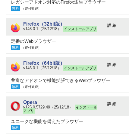
レガシーアドオン対応のFirefox派生ブラウザー
無料
（寄付歓迎）
Firefox（32bit版）
詳 細
v146.0.1（25/12/18）
インストールアプリ
定番のWebブラウザー
無料
（寄付歓迎）
Firefox（64bit版）
詳 細
v146.0.1（25/12/18）
インストールアプリ
豊富なアドオンで機能拡張できるWebブラウザー
無料
（寄付歓迎）
Opera
詳 細
v125.0.5729.49（25/12/18）
インストール
アプリ
ユニークな機能を備えたブラウザー
無料