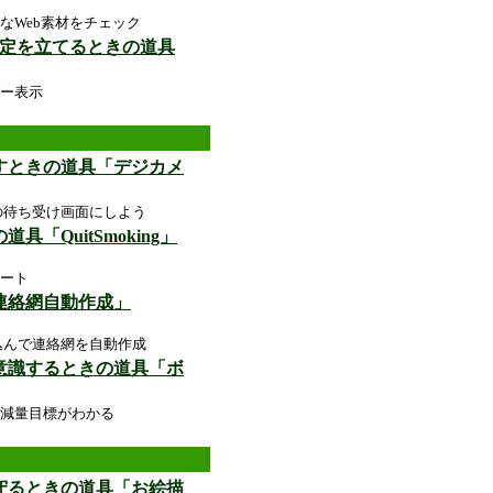
なWeb素材をチェック
予定を立てるときの道具
ー表示
かすときの道具「デジカメ
の待ち受け画面にしよう
「QuitSmoking」
ート
連絡網自動作成」
読み込んで連絡網を自動作成
に意識するときの道具「ボ
減量目標がわかる
ら守るときの道具「お絵描