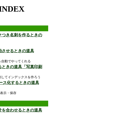
NDEX
ークつき名刺を作るときの
動させるときの道具
を自動でやってくれる
するときの道具「写真印刷
刷してインデックスを作ろう
ベース化するときの道具
表示・保存
時計を合わせるときの道具