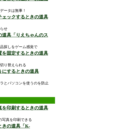
データは無事！
をチェックするときの道具
らせ
きの道具「りえちゃんのス
品探しをゲーム感覚で
配置を固定するときの道具
切り替えられる
うにするときの道具
ラとパソコンを使うのを防止
写真を印刷するときの道具
の写真を印刷できる
ときの道具「K-