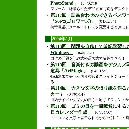
PhotoStand」
（04/02/18）
フレームに縁取られたデジカメ写真をデスクト
・
第117回：語呂合わせのできるパスワ
「56wz(ゴロワーズ)」
（04/02/04）
携帯電話のメールアドレスを変更するときにも使
2004年1月
・
第116回：問題を自作して暗記学習したいと
Windows」
（04/01/28）
自作の問題を記述式や選択式で解答できる！
・
第115回：音楽付きの動画をデジカ
道具「ArtMagic」
（04/01/21）
特殊効果で表示が切り替わるスライドショー形
る！
・
第114回：大きな文字の張り紙を作
カー」
（04/01/14）
用紙サイズや文字列の長さに応じてフォントサ
・
第113回：ゴミの日を一目瞭然にす
日カレンダー作成」
（04/01/07）
アイコンと文字で表示されるから分別ゴミの回