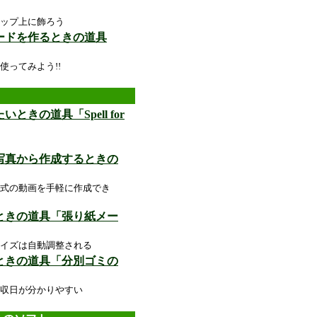
ップ上に飾ろう
ードを作るときの道具
ってみよう!!
きの道具「Spell for
メ写真から作成するときの
式の動画を手軽に作成でき
るときの道具「張り紙メー
イズは自動調整される
るときの道具「分別ゴミの
収日が分かりやすい