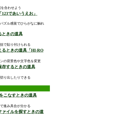
刻を合わせよう
123であいうえお」
パズル感覚でひらがなに触れ
るときの道具
）
括で貼り付けられる
るときの道具「HI-RO
ンの背景色や文字色を変更
て保存するときの道具
切り出したりできる
oをこなすときの道具
で進み具合が分かる
のファイルを探すときの道