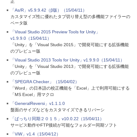
正
「As/R」v5.9.9.42（β版）（15/04/11）
カスタマイズ性に優れたタブ切り替え型の多機能ファイラーの
ベータ版
「Visual Studio 2015 Preview Tools for Unity」
v1.9.9.0（15/04/11）
「Unity」を「Visual Studio 2015」で開発可能にする拡張機能
のプレビュー版
「Visual Studio 2013 Tools for Unity」v1.9.9.0（15/04/11）
「Unity」を「Visual Studio 2013」で開発可能にする拡張機能
のプレビュー版
「SPEGRA Checker」（15/04/02）
「Word」の日本語の校正機能を「Excel」上で利用可能にする
「MS Excel」用マクロ
「GeneralReversi」v1.1.1.0
盤面のサイズなどをカスタマイズできるリバーシ
「ばっちり同期２０１５」v10.0.22（15/04/11）
サービス動作やFTP接続が可能なフォルダー同期ソフト
「ViW」v1.4（15/04/12）